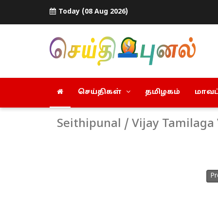
Today (08 Aug 2026)
செய்திகள்
தமிழகம்
மாவட்
Seithipunal / Vijay Tamilag
Pr