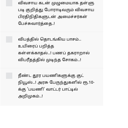
கைது..!
விவ​சாய கடன் முழுமையாக தள்​ளு​
படி குறித்து போராடிவரும் விவசாய
பிரதிநிதிகளுடன் அமைச்சர்கள்
பேச்சுவார்த்தை..!
விபத்தில் தொடங்கிய பாசம்...
உயிரைப் பறித்த
கள்ளக்காதல்...! பணப் தகராறால்
விபரீதத்தில் முடிந்த சோகம்...!
நீண்ட தூர
பயணிகளுக்கு குட்
நியூஸ்...! அரசு
பேருந்துகளில் ரூ.10-க்கு
'பயணி' வாட்டர் பாட்டில்
அறிமுகம்...!