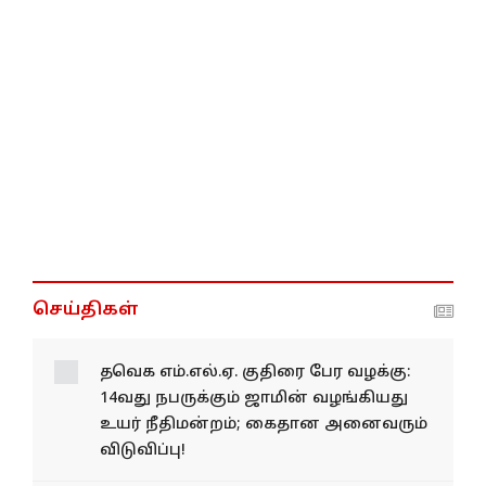
செய்திகள்
தவெக எம்.எல்.ஏ. குதிரை பேர வழக்கு:
14வது நபருக்கும் ஜாமின் வழங்கியது
உயர் நீதிமன்றம்; கைதான அனைவரும்
விடுவிப்பு!