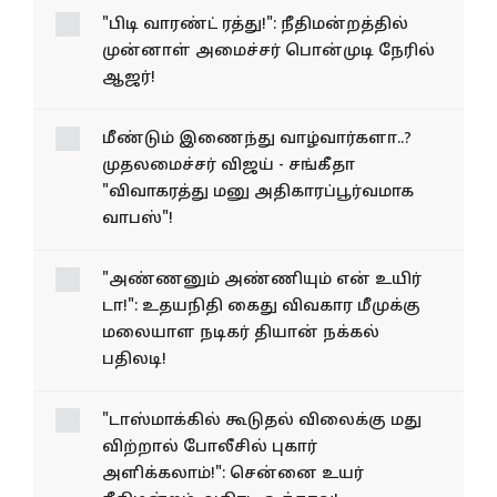
"பிடி வாரண்ட் ரத்து!": நீதிமன்றத்தில்
முன்னாள் அமைச்சர் பொன்முடி நேரில்
ஆஜர்!
மீண்டும் இணைந்து வாழ்வார்களா..?
முதலமைச்சர் விஜய் - சங்கீதா
"விவாகரத்து மனு அதிகாரப்பூர்வமாக
வாபஸ்"!
"அண்ணனும் அண்ணியும் என் உயிர்
டா!": உதயநிதி கைது விவகார மீமுக்கு
மலையாள நடிகர் தியான் நக்கல்
பதிலடி!
"டாஸ்மாக்கில் கூடுதல் விலைக்கு மது
விற்றால் போலீசில் புகார்
அளிக்கலாம்!": சென்னை உயர்