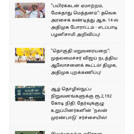
"பயிர்க்கடன் ஏமாற்றம்,
மேகதாது மெத்தனம்": தவெக
அரசைக் கண்டித்து ஆக. 14-ல்
அதிமுக போராட்டம் - எடப்பாடி
பழனிசாமி அறிவிப்பு!
"தொகுதி மறுவரையறை":
முதலமைச்சர் விஜய் நடத்திய
ஆலோசனைக் கூட்டம்! திமுக,
அதிமுக புறக்கணிப்பு!
ஆழ் தொழில்நுட்ப
நிறுவனங்களுக்கு ரூ.2,192
கோடி நிதி: தேர்வுக்குழு
உறுப்பினர்களின் 'நலன்
முரண்பாடு' சர்ச்சையில்!