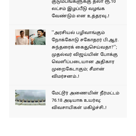
குடும்பங்களுக்கு தலா ரூ.10
லட்சம் இழப்பீடு வழங்க
வேண்டும் என உத்தரவு..!
''அரசியல் பழிவாங்கும்
நோக்கோடு சகோதரர் பி.ஆர்.
சுந்தரைக் கைதுசெய்வதா?'';
முதல்வர் விஜய்யின் போக்கு
வெளிப்படையான அதிகார
முறைகேடாகும்; சீமான்
விமர்சனம்..!
மேட்டூர் அணையின் நீர்மட்டம்
76.18 அடியாக உயர்வு;
விவசாயிகள் மகிழ்ச்சி..!