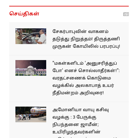
செய்திகள்
சேகர்பாபுவின் வாகனம்
தடுத்து நிறுத்தம்! திருத்தணி
முருகன் கோயிலில் பரபரப்பு!
"மகள்களிடம் 'அனுசரித்துப்
போ' எனச் சொல்லாதீர்கள்!":
வரதட்சணைக் கொடுமை
வழக்கில் அலகாபாத் உயர்
நீதிமன்றம் அறிவுரை!
அமோனியா வாயு கசிவு
வழக்கு : 3 பேருக்கு
நிபந்தனை ஜாமீன்;
உயிரிழந்தவர்களின்