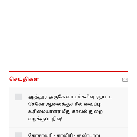
செய்திகள்
ஆத்தூர் அருகே வாயுக்கசிவு ஏற்பட்ட
சேகோ ஆலைக்குச் சீல் வைப்பு:
உரிமையாளர் மீது காவல் துறை
வழக்குப்பதிவு!
கோதாவரி - காவிரி - குண்டாறு