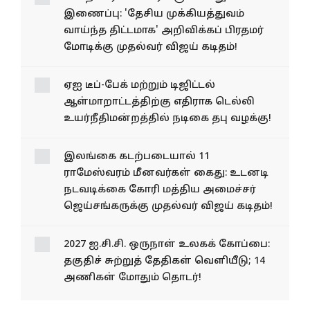
இணைப்பு: 'தேசிய முக்கியத்துவம்
வாய்ந்த திட்டமாக' அறிவிக்கப் பிரதமர்
மோடிக்கு முதல்வர் விஜய் கடிதம்!
ஏஐ டீப்-பேக் மற்றும் டிஜிட்டல்
ஆள்மாறாட்டத்திற்கு எதிராக டெல்லி
உயர்நீதிமன்றத்தில் நடிகை தபு வழக்கு!
இலங்கை கடற்படையால் 11
ராமேஸ்வரம் மீனவர்கள் கைது: உடனடி
நடவடிக்கை கோரி மத்திய அமைச்சர்
ஜெய்சங்கருக்கு முதல்வர் விஜய் கடிதம்!
2027 ஐ.சி.சி. ஒருநாள் உலகக் கோப்பை:
தகுதிச் சுற்றுத் தேதிகள் வெளியீடு; 14
அணிகள் மோதும் தொடர்!