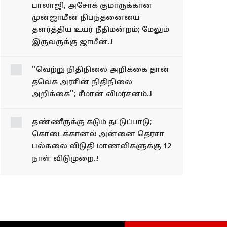
குதிரை பேரம் வழக்கு;
செந்தில் பாலாஜி,
அசோக் குமாருக்கான
முன்ஜாமீன்
நிபந்தனையை
தளர்த்திய உயர்
நீதிமன்றம்; மேலும்
இருவருக்கு ஜாமீன்..!
''வெற்று நிதிநிலை அறிக்கை தான்
தவெக அரசின் நிதிநிலை
அறிக்கை''; சீமான் விமர்சனம்..!
தண்ணீருக்கு கடும்
தட்டுப்பாடு;
கொடைக்கானல்
அன்னை தெரசா
பல்கலை விடுதி