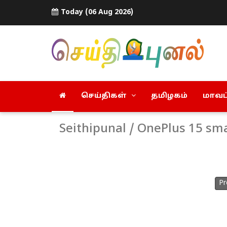
Today (06 Aug 2026)
செய்திகள்
தமிழகம்
மாவட்
Seithipunal / OnePlus 15 sm
Pr