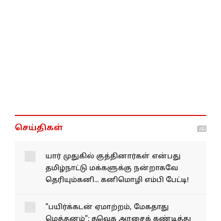
செய்திகள்
யார் முதுகில் குத்தினார்கள் என்பது
தமிழ்நாட்டு மக்களுக்கு நன்றாகவே
தெரியும்கனி... கனிமொழி எம்பி பேட்டி!
"பயிர்க்கடன் ஏமாற்றம், மேகதாது
மெத்தனம்": தவெக அரசைக் கண்டித்து