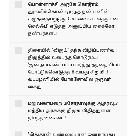
பொள்ளாச்சி அருகே கொடூரம்;
தூங்கிக்கொண்டிருந்த நண்பனின்
கழுத்தையறுத்து கொலை; சடலத்துடன்
செல்ஃபி எடுத்து அனுப்பிய சைக்கோ
நண்பர்கள்..!
திரையில் 'விஜய்' தந்த விழிப்புணர்வு...
நிஜத்தில் உடைந்த கொடூரம்...!
'ஜனநாயகன்' படம் பார்த்து தந்தையிடம்
போட்டுக்கொடுத்த 8 வயது சிறுமி...! -
வடபழனியில் போக்சோவில் ஒருவர்
கைது
மறுவரையறை மசோதாவுக்கு ஆதரவு..?
மத்திய அரசுக்கு திமுக விதித்துள்ள
நிபந்தனைகள்..!
'இதுதான் உண்மையான ஜனநாயகப்