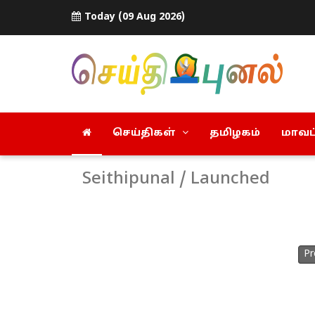
Today (09 Aug 2026)
செய்திகள்
தமிழகம்
மாவட்
Seithipunal / Launched
Pr