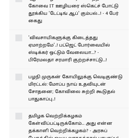
கோவை IT ஊழியரை ஸ்கெட்ச் போட்டு
தூக்கிய 'டேட்டிங் ஆப்' கும்பல்...! - 4 பேர்
கைது
'விவசாயிகளுக்கு கிடைத்தது
ஏமாற்றமே'..! பட்ஜெட் போர்வையில்
ஸ்டிக்கர் ஒட்டும் வேலையா...? -
பிரேமலதா சரமாரி குற்றச்சாட்டு...!
பழநி முருகன் கோயிலுக்கு வெடிகுண்டு
மிரட்டல்: மோப்ப நாய் உதவியுடன்
சோதனை; கோவிலை சுற்றி கூடுதல்
பாதுகாப்பு..!
தமிழக வெற்றிக்கழகம்
கேள்விப்பட்டிருக்கோம்... அது என்ன
தக்காளி வெற்றிக்கழகம்? - அரசுப்