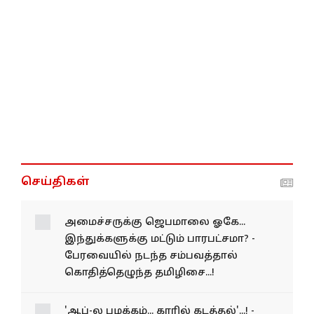
செய்திகள்
அமைச்சருக்கு ஜெபமாலை ஓகே...
இந்துக்களுக்கு மட்டும் பாரபட்சமா? -
பேரவையில் நடந்த சம்பவத்தால்
கொதித்தெழுந்த தமிழிசை...!
'ஆப்-ல பழக்கம்... காரில் கடத்தல்'...! -