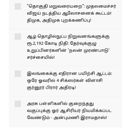
"தொகுதி மறுவரையறை": முதலமைச்சர்
விஜய் நடத்திய ஆலோசனைக் கூட்டம்!
திமுக, அதிமுக புறக்கணிப்பு!
ஆழ் தொழில்நுட்ப நிறுவனங்களுக்கு
ரூ.2,192 கோடி நிதி: தேர்வுக்குழு
உறுப்பினர்களின் 'நலன் முரண்பாடு'
சர்ச்சையில்!
இலங்கைக்கு எதிரான பயிற்சி ஆட்டம்:
ஒரே ஓவரில் 4 சிக்ஸர்கள் விளாசி
குர்னூர் பிரார் அதிரடி!
அரசு பள்ளிகளில் குறைந்தது
வகுப்புக்கு ஓர் ஆசிரியர் நியமிக்கப்பட
வேண்டும் - அன்புமணி இராமதாஸ்!