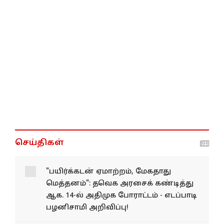
செய்திகள்
"பயிர்க்கடன் ஏமாற்றம், மேகதாது
மெத்தனம்": தவெக அரசைக் கண்டித்து
ஆக. 14-ல் அதிமுக போராட்டம் - எடப்பாடி
பழனிசாமி அறிவிப்பு!