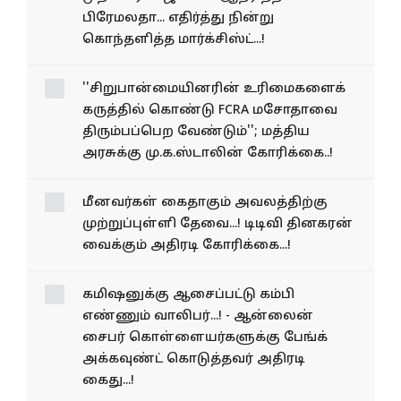
விஜய்யை ஆதரித்த
பிரேமலதா... எதிர்த்து நின்று
கொந்தளித்த மார்க்சிஸ்ட்...!
''சிறுபான்மையினரின் உரிமைகளைக்
கருத்தில் கொண்டு FCRA மசோதாவை
திரும்பப்பெற வேண்டும்''; மத்திய
அரசுக்கு மு.க.ஸ்டாலின் கோரிக்கை..!
மீனவர்கள் கைதாகும்
அவலத்திற்கு முற்றுப்புள்ளி
தேவை...! டிடிவி தினகரன்
வைக்கும் அதிரடி
கோரிக்கை...!
கமிஷனுக்கு ஆசைப்பட்டு கம்பி
எண்ணும் வாலிபர்...! - ஆன்லைன்