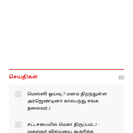
செய்திகள்
மெஸ்ஸி ஓய்வு..? மனம் திறந்துள்ள
அர்ஜெண்டினா கால்பந்து சங்க
தலைவர்..!
சட்டசபையில் மெகா
திருப்பம்...! - முதல்வர்