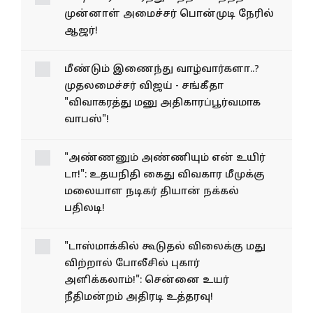
முன்னாள் அமைச்சர் பொன்முடி நேரில்
ஆஜர்!
மீண்டும் இணைந்து வாழ்வார்களா..?
முதலமைச்சர் விஜய் - சங்கீதா
"விவாகரத்து மனு அதிகாரப்பூர்வமாக
வாபஸ்"!
"அண்ணனும் அண்ணியும் என் உயிர்
டா!": உதயநிதி கைது விவகார மீமுக்கு
மலையாள நடிகர் தியான் நக்கல்
பதிலடி!
"டாஸ்மாக்கில் கூடுதல் விலைக்கு மது
விற்றால் போலீசில் புகார்
அளிக்கலாம்!": சென்னை உயர்
நீதிமன்றம் அதிரடி உத்தரவு!