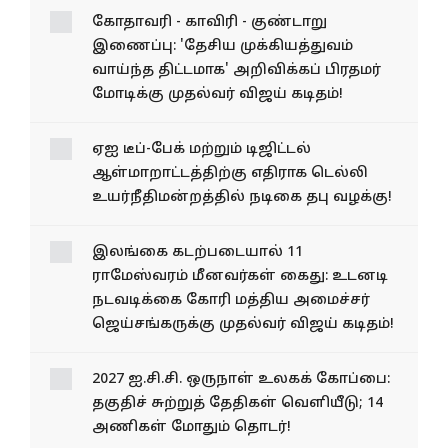
கோதாவரி - காவிரி - குண்டாறு
இணைப்பு: 'தேசிய முக்கியத்துவம்
வாய்ந்த திட்டமாக' அறிவிக்கப் பிரதமர்
மோடிக்கு முதல்வர் விஜய் கடிதம்!
ஏஐ டீப்-பேக் மற்றும் டிஜிட்டல்
ஆள்மாறாட்டத்திற்கு எதிராக டெல்லி
உயர்நீதிமன்றத்தில் நடிகை தபு வழக்கு!
இலங்கை கடற்படையால் 11
ராமேஸ்வரம் மீனவர்கள் கைது: உடனடி
நடவடிக்கை கோரி மத்திய அமைச்சர்
ஜெய்சங்கருக்கு முதல்வர் விஜய் கடிதம்!
2027 ஐ.சி.சி. ஒருநாள் உலகக் கோப்பை:
தகுதிச் சுற்றுத் தேதிகள் வெளியீடு; 14
அணிகள் மோதும் தொடர்!