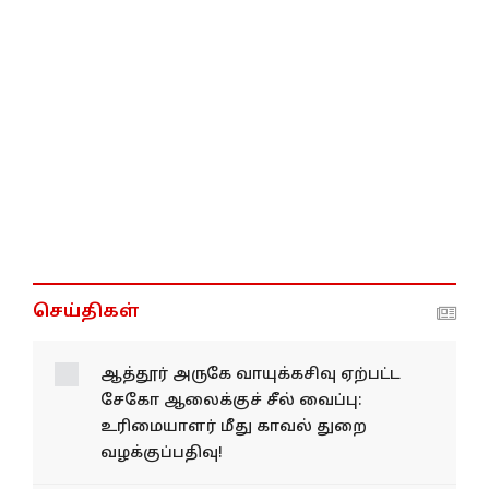
செய்திகள்
ஆத்தூர் அருகே வாயுக்கசிவு ஏற்பட்ட
சேகோ ஆலைக்குச் சீல் வைப்பு:
உரிமையாளர் மீது காவல் துறை
வழக்குப்பதிவு!