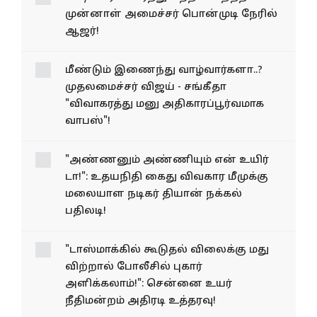
முன்னாள் அமைச்சர் பொன்முடி நேரில்
ஆஜர்!
மீண்டும் இணைந்து வாழ்வார்களா..?
முதலமைச்சர் விஜய் - சங்கீதா
"விவாகரத்து மனு அதிகாரப்பூர்வமாக
வாபஸ்"!
"அண்ணனும் அண்ணியும் என் உயிர்
டா!": உதயநிதி கைது விவகார மீமுக்கு
மலையாள நடிகர் தியான் நக்கல்
பதிலடி!
"டாஸ்மாக்கில் கூடுதல் விலைக்கு மது
விற்றால் போலீசில் புகார்
அளிக்கலாம்!": சென்னை உயர்
நீதிமன்றம் அதிரடி உத்தரவு!