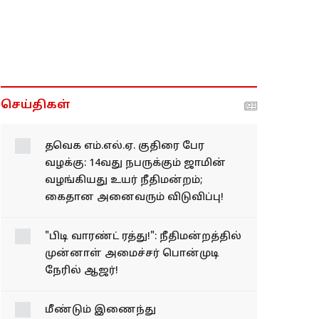
செய்திகள்
தவெக எம்.எல்.ஏ. குதிரை பேர
வழக்கு: 14வது நபருக்கும் ஜாமின்
வழங்கியது உயர் நீதிமன்றம்;
கைதான அனைவரும் விடுவிப்பு!
"பிடி வாரண்ட் ரத்து!": நீதிமன்றத்தில்
முன்னாள் அமைச்சர் பொன்முடி
நேரில் ஆஜர்!
மீண்டும் இணைந்து