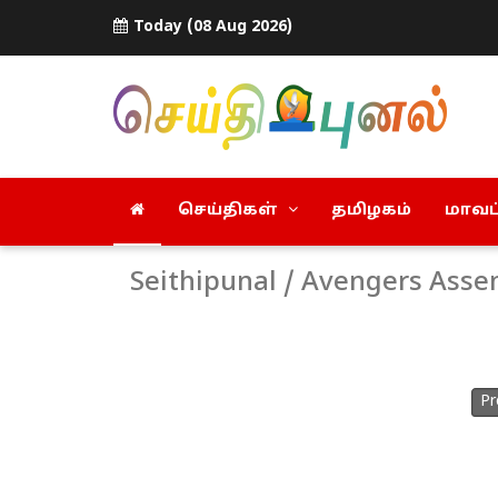
Today (08 Aug 2026)
செய்திகள்
தமிழகம்
மாவட்
Seithipunal / Avengers Asse
Pr