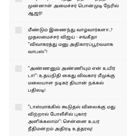
முன்னாள் அமைச்சர் பொன்முடி நேரில்
ஆஜர்!
மீண்டும் இணைந்து வாழ்வார்களா..?
முதலமைச்சர் விஜய் - சங்கீதா
"விவாகரத்து மனு அதிகாரப்பூர்வமாக
வாபஸ்"!
"அண்ணனும் அண்ணியும் என் உயிர்
டா!": உதயநிதி கைது விவகார மீமுக்கு
மலையாள நடிகர் தியான் நக்கல்
பதிலடி!
"டாஸ்மாக்கில் கூடுதல் விலைக்கு மது
விற்றால் போலீசில் புகார்
அளிக்கலாம்!": சென்னை உயர்
நீதிமன்றம் அதிரடி உத்தரவு!