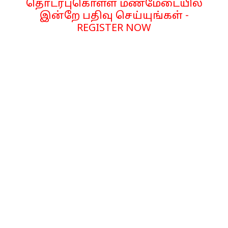
தொடர்புகொள்ள மணமேடையில்
இன்றே பதிவு செய்யுங்கள் -
REGISTER NOW