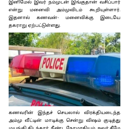
இனிமேல் இவர் நம்முடன் இங்குதான் வசிப்பார்
என்று மனைவி அம்முவிடம் கூறியுள்ளார்.
இதனால் கணவன்- மனைவிக்கு இடையே
தகராறு ஏற்பட்டுள்ளது.
கணவரின் இந்தச் செயலால் விரக்தியடைந்த
அம்மு வீட்டின் மாடிக்கு சென்று விஷம் குடித்து
மயங்கி கிடந்தார். நீண்ட நேரமாகியும் அவர் கீழே