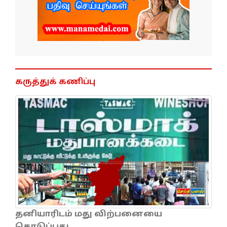
கருத்துக் கணிப்பு
தனியாரிடம் மது விற்பனையை