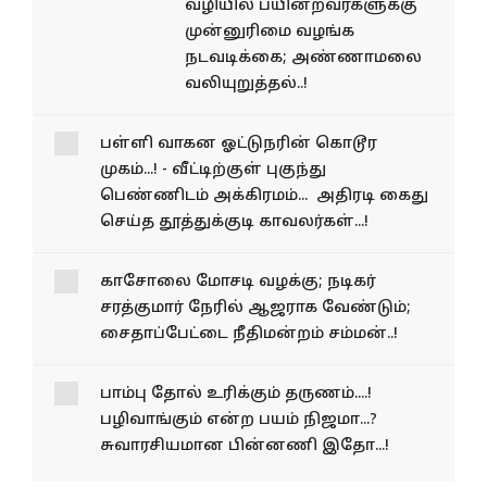
வழியில் பயின்றவர்களுக்கு
முன்னுரிமை வழங்க
நடவடிக்கை; அண்ணாமலை
வலியுறுத்தல்..!
பள்ளி வாகன ஓட்டுநரின்
கொடூர முகம்...! - வீட்டிற்குள்
புகுந்து பெண்ணிடம்
அக்கிரமம்... அதிரடி கைது
செய்த தூத்துக்குடி
காவலர்கள்...!
காசோலை மோசடி வழக்கு;
நடிகர் சரத்குமார் நேரில்
ஆஜராக வேண்டும்;
சைதாப்பேட்டை நீதிமன்றம்
சம்மன்..!