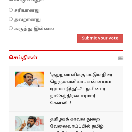
கொடுப்பது...
சரியானது
தவறானது
கருத்து இல்லை
Submit your vote
செய்திகள்
'குற்றவாளிக்கு மட்டும் திடீர்
நெஞ்சுவலியா... என்னய்யா
டிராமா இது'...? - நயினார்
நாகேந்திரன் சரமாரி
கேள்வி...!
தமிழகக் காவல் துறை
வேலைவாய்ப்பில் தமிழ்