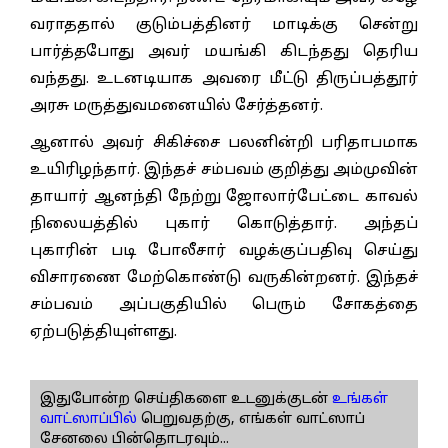
வராததால் குடும்பத்தினர் மாடிக்கு சென்று
பார்த்தபோது அவர் மயங்கி கிடந்தது தெரிய
வந்தது. உடனடியாக அவரை மீட்டு திருப்பத்தூர்
அரசு மருத்துவமனையில் சேர்த்தனர்.
ஆனால் அவர் சிகிச்சை பலனின்றி பரிதாபமாக
உயிரிழந்தார். இந்தச் சம்பவம் குறித்து அம்முவின்
தாயார் ஆனந்தி நேற்று ஜோலார்பேட்டை காவல்
நிலையத்தில் புகார் கொடுத்தார். அந்தப்
புகாரின் படி போலீசார் வழக்குப்பதிவு செய்து
விசாரணை மேற்கொண்டு வருகின்றனர். இந்தச்
சம்பவம் அப்பகுதியில் பெரும் சோகத்தை
ஏற்படுத்தியுள்ளது.
இதுபோன்ற செய்திகளை உடனுக்குடன்
உங்கள்
வாட்ஸாப்பில்
பெறுவதற்கு, எங்கள் வாட்ஸாப்
சேனலை பின்தொடரவும்...