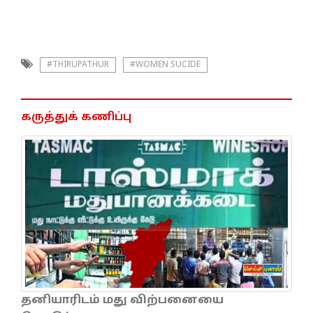
#THIRUPATHUR
#WOMEN SUCIDE
கருத்துக் கணிப்பு
தனியாரிடம் மது விற்பனையை