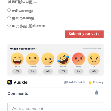
கொடுப்பது...
சரியானது
தவறானது
கருத்து இல்லை
Submit your vote