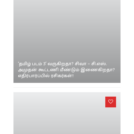
‘தமிழ் படம் 3’ வருகிறதா? சிவா – சி.எஸ்.
அமுதன் கூட்டணி மீண்டும் இணைகிறதா?
எதிர்பார்ப்பில் ரசிகர்கள்!