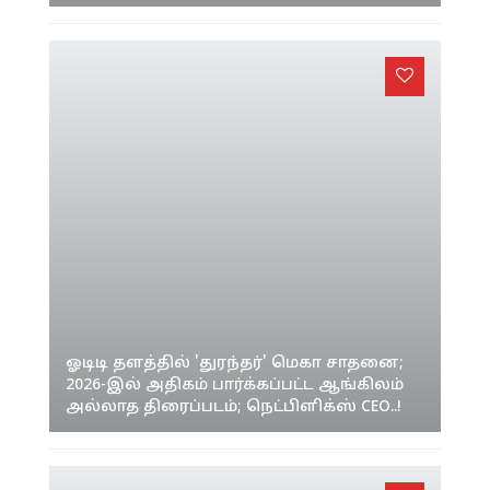
ஓடிடி தளத்தில் 'துரந்தர்' மெகா சாதனை;
2026-இல் அதிகம் பார்க்கப்பட்ட ஆங்கிலம்
அல்லாத திரைப்படம்; நெட்பிளிக்ஸ் CEO..!