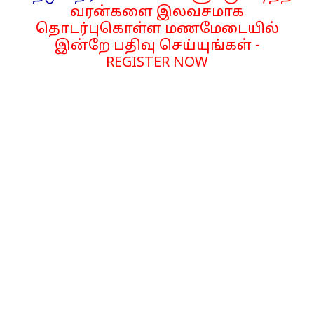
வரன்களை இலவசமாக
தொடர்புகொள்ள மணமேடையில்
இன்றே பதிவு செய்யுங்கள் -
REGISTER NOW