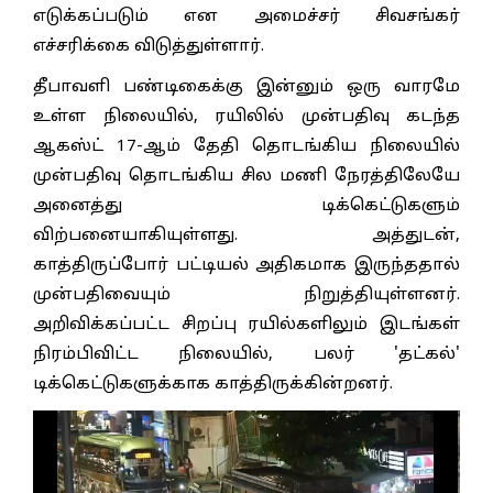
எடுக்கப்படும் என அமைச்சர் சிவசங்கர்
எச்சரிக்கை விடுத்துள்ளார்.
தீபாவளி பண்டிகைக்கு இன்னும் ஒரு வாரமே
உள்ள நிலையில், ரயிலில் முன்பதிவு கடந்த
ஆகஸ்ட் 17-ஆம் தேதி தொடங்கிய நிலையில்
முன்பதிவு தொடங்கிய சில மணி நேரத்திலேயே
அனைத்து டிக்கெட்டுகளும்
விற்பனையாகியுள்ளது. அத்துடன்,
காத்திருப்போர் பட்டியல் அதிகமாக இருந்ததால்
முன்பதிவையும் நிறுத்தியுள்ளனர்.
அறிவிக்கப்பட்ட சிறப்பு ரயில்களிலும் இடங்கள்
நிரம்பிவிட்ட நிலையில், பலர் 'தட்கல்'
டிக்கெட்டுகளுக்காக காத்திருக்கின்றனர்.