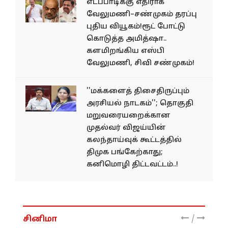
எடப்பாடிக்கு எதிராக
வேலுமணி–சண்முகம் தரப்பு
புதிய வியூகம்!ரூட் போட்டு
கொடுத்த அமித்ஷா..
களமிறங்கிய எஸ்பி
வேலுமணி, சிவி சண்முகம்!
''மக்களைத் திசைதிருப்பும்
அரசியல் நாடகம்''; தொகுதி
மறுவரையறைக்கான
முதல்வர் விஜய்யின்
கலந்தாய்வுக் கூட்டத்தில்
திமுக பங்கேற்காது;
கனிமொழி திட்டவட்டம்..!
/
சினிமா