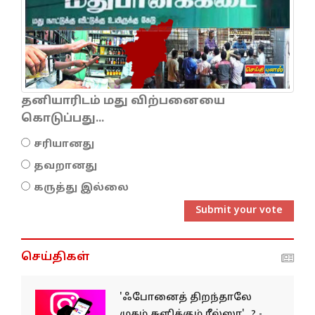
தனியாரிடம் மது விற்பனையை
கொடுப்பது...
சரியானது
தவறானது
கருத்து இல்லை
Submit your vote
செய்திகள்
'ஃபோனைத் திறந்தாலே
முகம் சுளிக்கும் ரீல்ஸா'...? -