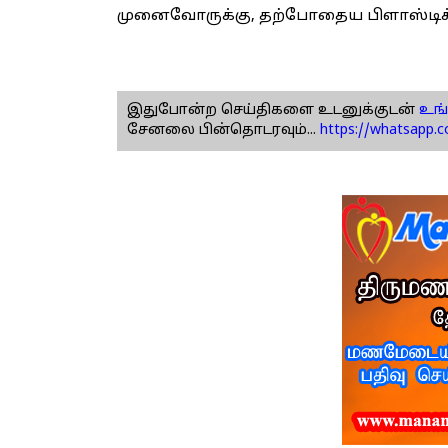
முனைவோருக்கு, தற்போதைய பிளாஸ்டிக் 
இதுபோன்ற செய்திகளை உடனுக்குடன்
உங்
சேனலை பின்தொடரவும்...
https://whatsapp.