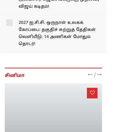
விஜய் கடிதம்!
2027 ஐ.சி.சி. ஒருநாள் உலகக்
கோப்பை: தகுதிச் சுற்றுத் தேதிகள்
வெளியீடு; 14 அணிகள் மோதும்
தொடர்!
/
சினிமா