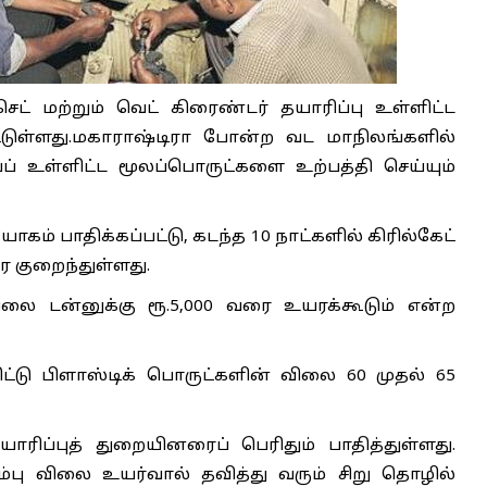
 செட் மற்றும் வெட் கிரைண்டர் தயாரிப்பு உள்ளிட்ட
்டுள்ளது.மகாராஷ்டிரா போன்ற வட மாநிலங்களில்
பைப் உள்ளிட்ட மூலப்பொருட்களை உற்பத்தி செய்யும்
 பாதிக்கப்பட்டு, கடந்த 10 நாட்களில் கிரில்கேட்
ை குறைந்துள்ளது.
விலை டன்னுக்கு ரூ.5,000 வரை உயரக்கூடும் என்ற
ட்டு பிளாஸ்டிக் பொருட்களின் விலை 60 முதல் 65
ாரிப்புத் துறையினரைப் பெரிதும் பாதித்துள்ளது.
ும்பு விலை உயர்வால் தவித்து வரும் சிறு தொழில்