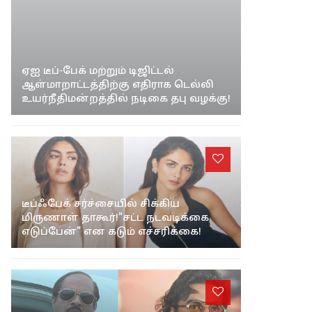
ஏஐ டீப்-பேக் மற்றும் டிஜிட்டல்
ஆள்மாறாட்டத்திற்கு எதிராக டெல்லி
உயர்நீதிமன்றத்தில் நடிகை தபு வழக்கு!
டீப்ஃபேக் சர்ச்சையில் சிக்கிய
மிருணாள் தாகூர்!"சட்ட நடவடிக்கை
எடுப்பேன்" என கடும் எச்சரிக்கை!