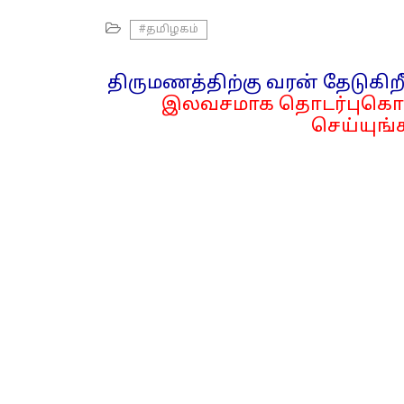
#தமிழகம்
திருமணத்திற்கு வரன் தேடுகிறீ
இலவசமாக தொடர்புகொள
செய்யுங்க