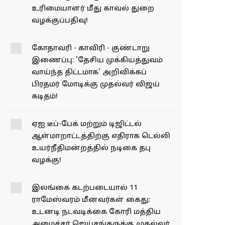
உரிமையாளர் மீது காவல் துறை
வழக்குப்பதிவு!
கோதாவரி - காவிரி - குண்டாறு
இணைப்பு: 'தேசிய முக்கியத்துவம்
வாய்ந்த திட்டமாக' அறிவிக்கப்
பிரதமர் மோடிக்கு முதல்வர் விஜய்
கடிதம்!
ஏஐ டீப்-பேக் மற்றும் டிஜிட்டல்
ஆள்மாறாட்டத்திற்கு எதிராக டெல்லி
உயர்நீதிமன்றத்தில் நடிகை தபு
வழக்கு!
இலங்கை கடற்படையால் 11
ராமேஸ்வரம் மீனவர்கள் கைது:
உடனடி நடவடிக்கை கோரி மத்திய
அமைச்சர் ஜெய்சங்கருக்கு முதல்வர்