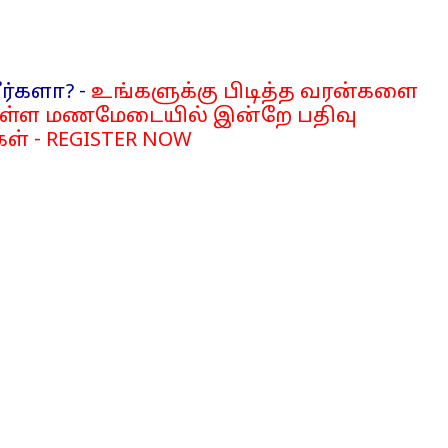
ர்களா? -
உங்களுக்கு பிடித்த வரன்களை
்ள மணமேடையில் இன்றே பதிவு
ள் - REGISTER NOW