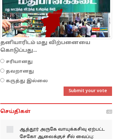
தனியாரிடம் மது விற்பனையை
கொடுப்பது...
சரியானது
தவறானது
கருத்து இல்லை
Submit your vote
செய்திகள்
ஆத்தூர் அருகே வாயுக்கசிவு ஏற்பட்ட
சேகோ ஆலைக்குச் சீல் வைப்பு: