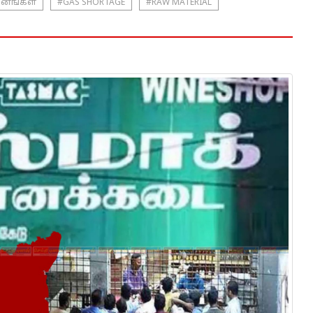
வனங்கள்
#GAS SHORTAGE
#RAW MATERIAL