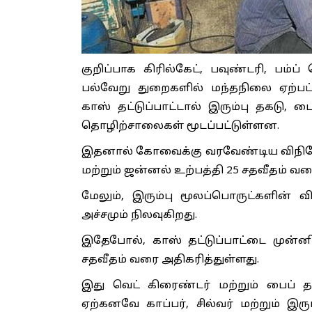
குறிப்பாக கிரில்கேட், பவுண்டரி, பம்ப்
பல்வேறு துறைகளில் மந்தநிலை ஏற்பட
காஸ் தட்டுப்பாட்டால் இரும்பு தகடு, 
தொழிற்சாலைகள் மூடப்பட்டுள்ளன.
இதனால் கோவைக்கு வரவேண்டிய விநியோகம்
மற்றும் ஜன்னல் உற்பத்தி 25 சதவீதம் வர
மேலும், இரும்பு மூலப்பொருட்களின் 
அச்சமும் நிலவுகிறது.
இதேபோல், காஸ் தட்டுப்பாட்டை முன்னி
சதவீதம் வரை அதிகரித்துள்ளது.
இது வெட் கிரைண்டர் மற்றும் பைப் தய
ஏற்கனவே காப்பர், சில்வர் மற்றும் இர