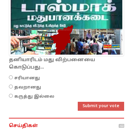
தனியாரிடம் மது விற்பனையை
கொடுப்பது...
சரியானது
தவறானது
கருத்து இல்லை
Submit your vote
செய்திகள்