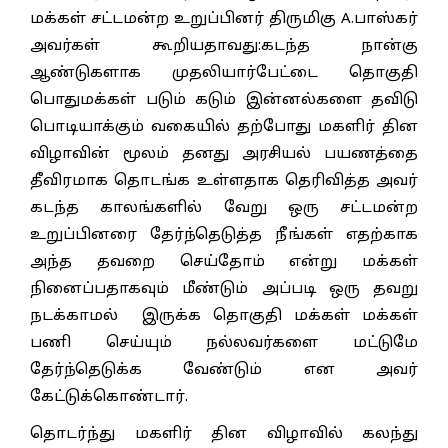
மக்கள் சட்டமன்ற உறுப்பினர் திருமிகு A.பாஸ்கர்
அவர்கள் கூறியதாவது:கடந்த நான்கு
ஆண்டுகளாக முதலியார்பேட்டை தொகுதி
பொதுமக்கள் படும் கடும் இன்னல்களை தவிடு
பொடியாக்கும் வகையில் தற்போது மகளிர் தின
விழாவின் மூலம் தனது அரசியல் பயணத்தை
தீவிரமாக தொடங்க உள்ளதாக தெரிவித்த அவர்
கடந்த காலங்களில் வேறு ஒரு சட்டமன்ற
உறுப்பினரை தேர்ந்தெடுத்த நீங்கள் எதற்காக
அந்த தவறை செய்தோம் என்று மக்கள்
நினைப்பதாகவும் மீண்டும் அப்படி ஒரு தவறு
நடக்காமல் இருக்க தொகுதி மக்கள் மக்கள்
பணி செய்யும் நல்லவர்களை மட்டுமே
தேர்ந்தெடுக்க வேண்டும் என அவர்
கேட்டுக்கொண்டார்.
தொடர்ந்து மகளிர் தின விழாவில் கலந்து