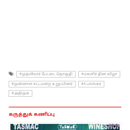
#முதலியார் பேட்டை தொகுதி
#மகளிர் தின விழா
#முன்னாள் சட்டமன்ற உறுப்பினர்
#A.பாஸ்கர்
#அதிமுக
கருத்துக் கணிப்பு