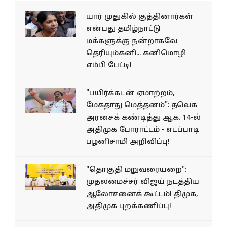
யார் முதுகில் குத்தினார்கள்
என்பது தமிழ்நாட்டு
மக்களுக்கு நன்றாகவே
தெரியும்கனி... கனிமொழி
எம்பி பேட்டி!
"பயிர்க்கடன் ஏமாற்றம்,
மேகதாது மெத்தனம்": தவெக
அரசைக் கண்டித்து ஆக. 14-ல்
அதிமுக போராட்டம் - எடப்பாடி
பழனிசாமி அறிவிப்பு!
"தொகுதி மறுவரையறை":
முதலமைச்சர் விஜய் நடத்திய
ஆலோசனைக் கூட்டம்! திமுக,
அதிமுக புறக்கணிப்பு!