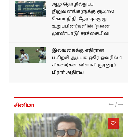
ஆழ் தொழில்நுட்ப
நிறுவனங்களுக்கு ரூ.2,192
கோடி நிதி: தேர்வுக்குழு
உறுப்பினர்களின் 'நலன்
முரண்பாடு' சர்ச்சையில்!
இலங்கைக்கு எதிரான
பயிற்சி ஆட்டம்: ஒரே ஓவரில் 4
சிக்ஸர்கள் விளாசி குர்னூர்
பிரார் அதிரடி!
/
சினிமா