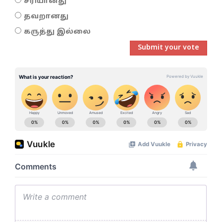
சரியானது
தவறானது
கருத்து இல்லை
Submit your vote