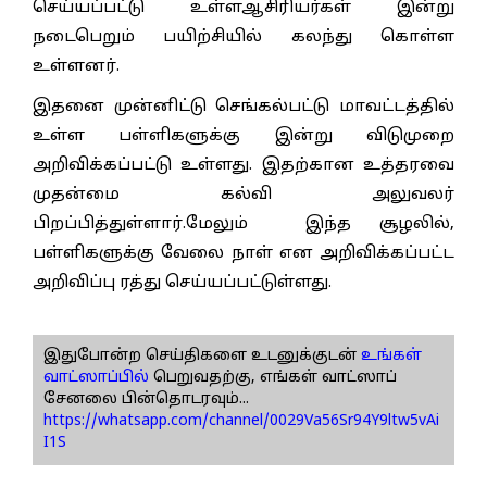
செய்யப்பட்டு உள்ளஆசிரியர்கள் இன்று
நடைபெறும் பயிற்சியில் கலந்து கொள்ள
உள்ளனர்.
இதனை முன்னிட்டு செங்கல்பட்டு மாவட்டத்தில்
உள்ள பள்ளிகளுக்கு இன்று விடுமுறை
அறிவிக்கப்பட்டு உள்ளது. இதற்கான உத்தரவை
முதன்மை கல்வி அலுவலர்
பிறப்பித்துள்ளார்.மேலும் இந்த சூழலில்,
பள்ளிகளுக்கு வேலை நாள் என அறிவிக்கப்பட்ட
அறிவிப்பு ரத்து செய்யப்பட்டுள்ளது.
இதுபோன்ற செய்திகளை உடனுக்குடன்
உங்கள்
வாட்ஸாப்பில்
பெறுவதற்கு, எங்கள் வாட்ஸாப்
சேனலை பின்தொடரவும்...
https://whatsapp.com/channel/0029Va56Sr94Y9ltw5vAi
I1S