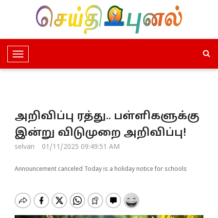
T
o
g
g
l
அறிவிப்பு ரத்து.. பள்ளிகளுக்கு
e
N
இன்று விடுமுறை அறிவிப்பு!
a
selvan
01/11/2025 09:49:51 AM
v
i
Announcement canceled Today is a holiday notice for schools
g
a
t
i