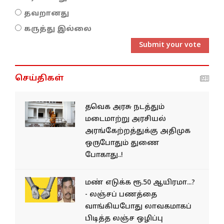
தவறானது
கருத்து இல்லை
Submit your vote
செய்திகள்
தவெக அரசு நடத்தும்
மடைமாற்று அரசியல்
அரங்கேற்றத்துக்கு அதிமுக
ஒருபோதும் துணை
போகாது..!
மண் எடுக்க ரூ.50 ஆயிரமா...?
- லஞ்சப் பணத்தை
வாங்கியபோது லாவகமாகப்
பிடித்த லஞ்ச ஒழிப்பு