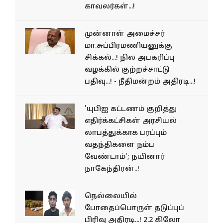
காவலர்கள்...!
முன்னாள் அமைச்சர்
மா.சுப்பிரமணியனுக்கு
சிக்கல்...! நில அபகரிப்பு
வழக்கில் குற்றச்சாட்டு
பதிவு...! - நீதிமன்றம் அதிரடி...!
'யுபிஐ கட்டணம் குறித்து
எதிர்க்கட்சிகள் அரசியல்
லாபத்துக்காக பரப்பும்
வதந்திகளை நம்ப
வேண்டாம்'; நயினார்
நாகேந்திரன்..!
நெல்லையில்
போதைப்பொருள் தடுப்புப்
பிரிவு அதிரடி...! 2.2 கிலோ