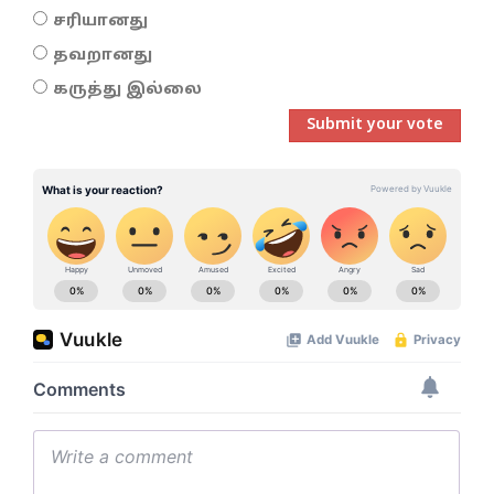
சரியானது
தவறானது
கருத்து இல்லை
Submit your vote