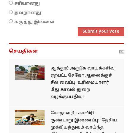
சரியானது
தவறானது
கருத்து இல்லை
Submit your vote
செய்திகள்
ஆத்தூர் அருகே வாயுக்கசிவு
ஏற்பட்ட சேகோ ஆலைக்குச்
சீல் வைப்பு: உரிமையாளர்
மீது காவல் துறை
வழக்குப்பதிவு!
கோதாவரி - காவிரி -
குண்டாறு இணைப்பு: 'தேசிய
முக்கியத்துவம் வாய்ந்த