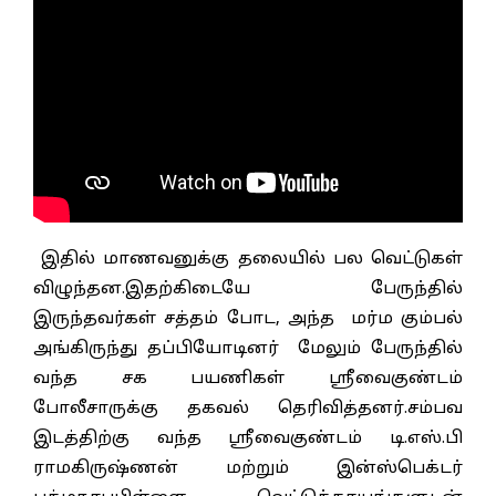
இதில் மாணவனுக்கு தலையில் பல வெட்டுகள்
விழுந்தன.இதற்கிடையே பேருந்தில்
இருந்தவர்கள் சத்தம் போட, அந்த மர்ம கும்பல்
அங்கிருந்து தப்பியோடினர் மேலும் பேருந்தில்
வந்த சக பயணிகள் ஸ்ரீவைகுண்டம்
போலீசாருக்கு தகவல் தெரிவித்தனர்.சம்பவ
இடத்திற்கு வந்த ஸ்ரீவைகுண்டம் டி.எஸ்.பி
ராமகிருஷ்ணன் மற்றும் இன்ஸ்பெக்டர்