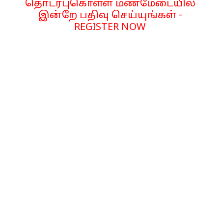
தொடர்புகொள்ள மணமேடையில்
இன்றே பதிவு செய்யுங்கள் -
REGISTER NOW