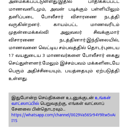
அமைக்கப்பட்டுள்ளது.இதில் பாதிக்கப்பட்ட
மாணவனிடமும், அவன் படிக்கும் பள்ளியிலும்
தனிப்படை போலீசார் விசாரணை நடத்தி
வருகின்றனர். காயம்பட்ட மாணவரிடம்
முதன்மைக்கல்வி அலுவலர் சிவக்குமார்
விசாரணை நடத்தினார்.இந்நிலையில்,
மாணவனை வெட்டிய சம்பவத்தில் தொடர்புடைய
17 வயதுடைய 3 மாணவர்களை போலீசார் கைது
செய்துள்ளனர்.மேலும் இச்சம்பவம் மக்களிடையே
பெரும் அதிச்சியையும், பயத்தையும் ஏற்படுத்தி
உள்ளது.
இதுபோன்ற செய்திகளை உடனுக்குடன்
உங்கள்
வாட்ஸாப்பில்
பெறுவதற்கு, எங்கள் வாட்ஸாப்
சேனலை பின்தொடரவும்...
https://whatsapp.com/channel/0029Va56Sr94Y9ltw5vAi
I1S