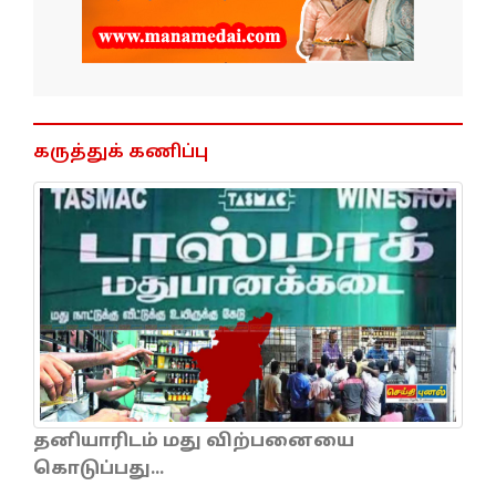
கருத்துக் கணிப்பு
தனியாரிடம் மது விற்பனையை
கொடுப்பது...