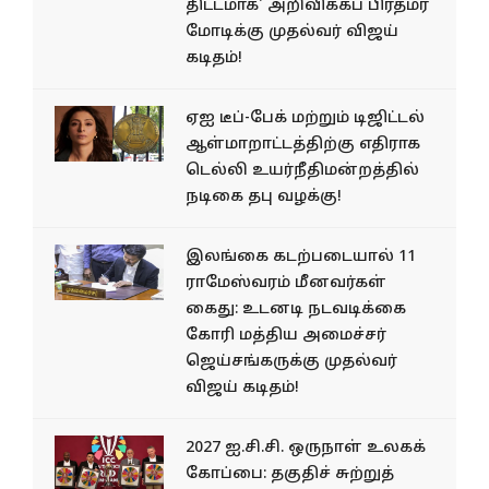
திட்டமாக' அறிவிக்கப் பிரதமர்
மோடிக்கு முதல்வர் விஜய்
கடிதம்!
ஏஐ டீப்-பேக் மற்றும் டிஜிட்டல்
ஆள்மாறாட்டத்திற்கு எதிராக
டெல்லி உயர்நீதிமன்றத்தில்
நடிகை தபு வழக்கு!
இலங்கை கடற்படையால் 11
ராமேஸ்வரம் மீனவர்கள்
கைது: உடனடி நடவடிக்கை
கோரி மத்திய அமைச்சர்
ஜெய்சங்கருக்கு முதல்வர்
விஜய் கடிதம்!
2027 ஐ.சி.சி. ஒருநாள் உலகக்
கோப்பை: தகுதிச் சுற்றுத்