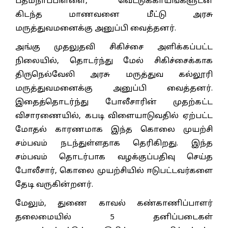
பத்மநாபபிள்ளை, வெட்டுக்காயங்களுடன்
கிடந்த மாணவனை மீட்டு அரசு
மருத்துவமனைக்கு அனுப்பி வைத்தனர்.
அங்கு முதலுதவி சிகிச்சை அளிக்கப்பட்ட
நிலையில், தொடர்ந்து மேல் சிகிச்சைக்காக
திருநெல்வேலி அரசு மருத்துவ கல்லூரி
மருத்துவமனைக்கு அனுப்பி வைத்தனர்.
இதைத்தொடர்ந்து போலீசாரின் முதற்கட்ட
விசாரணையில், கபடி விளையாடுவதில் ஏற்பட்ட
மோதல் காரணமாக இந்த கொலை முயற்சி
சம்பவம் நடந்துள்ளதாக தெரிகிறது. இந்த
சம்பவம் தொடர்பாக வழக்குப்பதிவு செய்த
போலீசார், கொலை முயற்சியில் ஈடுபட்டவர்களை
தேடி வருகின்றனர்.
மேலும், துணை காவல் கண்காணிப்பாளர்
தலைமையில் 5 தனிப்படைகள்