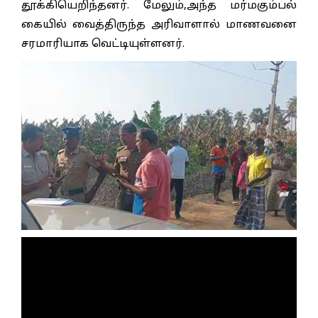
தூக்கியெறிந்தனர். மேலும்,அந்த மர்மகும்பல்
கையில் வைத்திருந்த அரிவாளால் மாணவனை
சரமாரியாக வெட்டியுள்ளனர்.