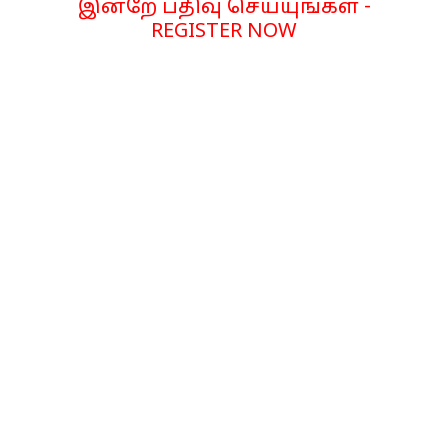
இன்றே பதிவு செய்யுங்கள் -
REGISTER NOW