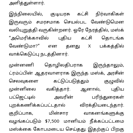
அளித்துள்ளார்.
இந்நிலையில், குடியரசு கட்சி நிர்வாகிகள்
இருவரும் சமரசமாக செயல்பட வேண்டுமென
வலியுறுத்தி வருகின்றனர். ஒரே நேரத்தில், மஸ்க்
“அமெரிக்காவில் புதிய கட்சி தொடங்க
வேண்டுமா?” என தனது X பக்கத்தில்
வாக்கெடுப்பு நடத்தினார்.
முன்னணி தொழிலதிபராக இருந்தாலும்,
ட்ரம்ப்பின் ஆதரவாளராக இருந்த மஸ்க், அரசின்
செலவுகளை கட்டுப்படுத்தும் குழுவில்
முன்னிலை வகித்தார். ஆனால், புதிய
பட்ஜெட்டில் அவரின் பரிந்துரைகள்
புறக்கணிக்கப்பட்டதால் விரக்தியடைந்தார்.
குறிப்பாக, மின்சார வாகனங்களுக்கு
வழங்கப்படும் $7,500 மானியம் நீக்கப்பட்டமை
மஸ்க்கை கோபமடைய செய்தது. இதற்குப் பிறகு