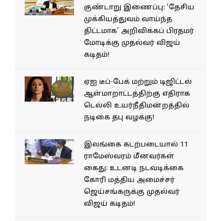
குண்டாறு இணைப்பு: 'தேசிய
முக்கியத்துவம் வாய்ந்த
திட்டமாக' அறிவிக்கப் பிரதமர்
மோடிக்கு முதல்வர் விஜய்
கடிதம்!
ஏஐ டீப்-பேக் மற்றும் டிஜிட்டல்
ஆள்மாறாட்டத்திற்கு எதிராக
டெல்லி உயர்நீதிமன்றத்தில்
நடிகை தபு வழக்கு!
இலங்கை கடற்படையால் 11
ராமேஸ்வரம் மீனவர்கள்
கைது: உடனடி நடவடிக்கை
கோரி மத்திய அமைச்சர்
ஜெய்சங்கருக்கு முதல்வர்
விஜய் கடிதம்!