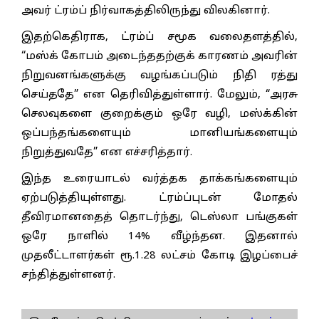
அவர் ட்ரம்ப் நிர்வாகத்திலிருந்து விலகினார்.
இதற்கெதிராக, ட்ரம்ப் சமூக வலைதளத்தில்,
“மஸ்க் கோபம் அடைந்ததற்குக் காரணம் அவரின்
நிறுவனங்களுக்கு வழங்கப்படும் நிதி ரத்து
செய்ததே” என தெரிவித்துள்ளார். மேலும், “அரசு
செலவுகளை குறைக்கும் ஒரே வழி, மஸ்க்கின்
ஒப்பந்தங்களையும் மானியங்களையும்
நிறுத்துவதே” என எச்சரித்தார்.
இந்த உரையாடல் வர்த்தக தாக்கங்களையும்
ஏற்படுத்தியுள்ளது. ட்ரம்ப்புடன் மோதல்
தீவிரமானதைத் தொடர்ந்து, டெஸ்லா பங்குகள்
ஒரே நாளில் 14% வீழ்ந்தன. இதனால்
முதலீட்டாளர்கள் ரூ.1.28 லட்சம் கோடி இழப்பைச்
சந்தித்துள்ளனர்.