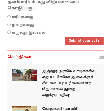
தனியாரிடம் மது விற்பனையை
கொடுப்பது...
சரியானது
தவறானது
கருத்து இல்லை
Submit your vote
செய்திகள்
ஆத்தூர் அருகே வாயுக்கசிவு
ஏற்பட்ட சேகோ ஆலைக்குச்
சீல் வைப்பு: உரிமையாளர்
மீது காவல் துறை
வழக்குப்பதிவு!
கோதாவரி - காவிரி -