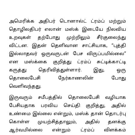
அமெரிக்க அதிபர் டொனால்ட் ட்ரம்ப் மற்றும்
தொழிலதிபர் எலான் மஸ்க் இடையே நிலவிய
உறவுகள் தற்போது முற்றிலும் சீர்குலைந்து
விட்டன. இதன் தெளிவான சாட்சியாக, “புத்தி
இல்லாதவர் ஒருவருடன் பேச விருப்பமில்லை”
என மஸ்க்கை குறித்து ட்ரம்ப் சுட்டிக்காட்டி
கருத்து தெரிவித்துள்ளார். இது, ஒரு
தொலைபேசி நேர்காணலின் போது
வெளிவந்தது.
இருவரும் சமீபத்தில் தொலைபேசி வழியாக
பேசியதாக பரவிய செய்தி குறித்து, அதில்
உண்மை இல்லை என்றும், மஸ்க் தான் தொடர்பு
கொள்ள முயற்சித்தாலும், அதில் தனக்கு
ஆர்வமில்லை என்றும் ட்ரம்ப் விளக்கம்