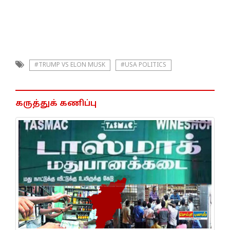
#TRUMP VS ELON MUSK
#USA POLITICS
கருத்துக் கணிப்பு