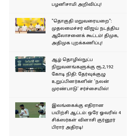
பழனிசாமி அறிவிப்பு!
"தொகுதி மறுவரையறை":
முதலமைச்சர் விஜய் நடத்திய
ஆலோசனைக் கூட்டம்! திமுக,
அதிமுக புறக்கணிப்பு!
ஆழ் தொழில்நுட்ப
நிறுவனங்களுக்கு ரூ.2,192
கோடி நிதி: தேர்வுக்குழு
உறுப்பினர்களின் 'நலன்
முரண்பாடு' சர்ச்சையில்!
இலங்கைக்கு எதிரான
பயிற்சி ஆட்டம்: ஒரே ஓவரில் 4
சிக்ஸர்கள் விளாசி குர்னூர்
பிரார் அதிரடி!