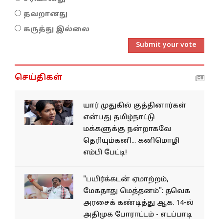
தவறானது
கருத்து இல்லை
Submit your vote
செய்திகள்
யார் முதுகில் குத்தினார்கள்
என்பது தமிழ்நாட்டு
மக்களுக்கு நன்றாகவே
தெரியும்கனி... கனிமொழி
எம்பி பேட்டி!
"பயிர்க்கடன் ஏமாற்றம்,
மேகதாது மெத்தனம்": தவெக
அரசைக் கண்டித்து ஆக. 14-ல்
அதிமுக போராட்டம் - எடப்பாடி