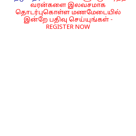
வரன்களை இலவசமாக
தொடர்புகொள்ள மணமேடையில்
இன்றே பதிவு செய்யுங்கள் -
REGISTER NOW