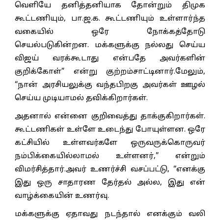
வெளியே தனித்தனியாக தோன்றும் திமுக
கூட்டணியும், பா.ஜ.க. கூட்டணியும் உள்ளார்ந்த
வகையில் ஒரே நோக்கத்தோடு
செயல்படுகின்றன. மக்களுக்கு நல்லது செய்ய
விஜய் வரக்கூடாது என்பதே அவர்களின்
குறிக்கோள்” என்று குற்றம்சாட்டினார்.மேலும்,
“நான் அரசியலுக்கு வந்தபிறகு அவர்கள் ஊழல்
செய்ய முடியாமல் தவிக்கிறார்கள்.
அதனால் என்னை குறிவைத்து தாக்குகிறார்கள்.
கூட்டணிகள் உள்ளே உடைந்து போயுள்ளன. ஒரே
கட்சியில் உள்ளவர்களே ஒருவருக்கொருவர்
நம்பிக்கையில்லாமல் உள்ளனர்,” என்றும்
விமர்சித்தார்.அவர் உணர்ச்சி வசப்பட்டு, “எனக்கு
இது ஒரு சாதாரண தேர்தல் அல்ல, இது என்
வாழ்க்கையின் உணர்வு.
மக்களுக்கு ஏதாவது நடந்தால் எனக்கும் வலி