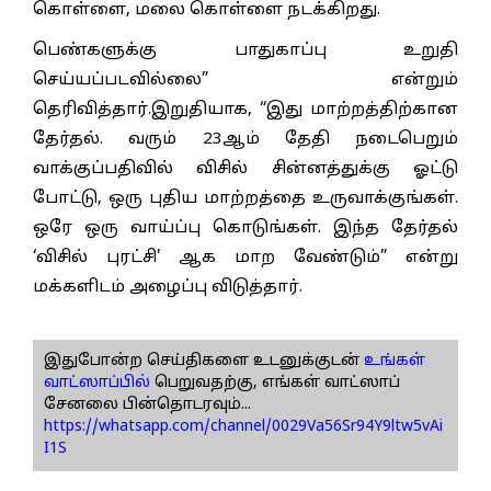
கொள்ளை, மலை கொள்ளை நடக்கிறது.
பெண்களுக்கு பாதுகாப்பு உறுதி
செய்யப்படவில்லை” என்றும்
தெரிவித்தார்.இறுதியாக, “இது மாற்றத்திற்கான
தேர்தல். வரும் 23ஆம் தேதி நடைபெறும்
வாக்குப்பதிவில் விசில் சின்னத்துக்கு ஓட்டு
போட்டு, ஒரு புதிய மாற்றத்தை உருவாக்குங்கள்.
ஒரே ஒரு வாய்ப்பு கொடுங்கள். இந்த தேர்தல்
‘விசில் புரட்சி’ ஆக மாற வேண்டும்” என்று
மக்களிடம் அழைப்பு விடுத்தார்.
இதுபோன்ற செய்திகளை உடனுக்குடன்
உங்கள்
வாட்ஸாப்பில்
பெறுவதற்கு, எங்கள் வாட்ஸாப்
சேனலை பின்தொடரவும்...
https://whatsapp.com/channel/0029Va56Sr94Y9ltw5vAi
I1S