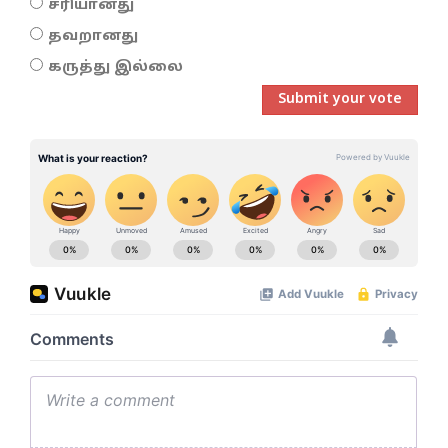
சரியானது
தவறானது
கருத்து இல்லை
Submit your vote