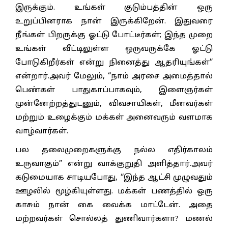
இருக்கும். உங்கள் குடும்பத்தின் ஒரு
உறுப்பினராக நான் இருக்கிறேன். இதுவரை
நீங்கள் பிறருக்கு ஓட்டு போட்டீர்கள்; இந்த முறை
உங்கள் வீட்டிலுள்ள ஒருவருக்கே ஓட்டு
போடுகிறீர்கள் என்று நினைத்து ஆதரியுங்கள்”
என்றார்.அவர் மேலும், “நாம் அரசை அமைத்தால்
பெண்கள் பாதுகாப்பாகவும், இளைஞர்கள்
முன்னேற்றத்துடனும், விவசாயிகள், மீனவர்கள்
மற்றும் உழைக்கும் மக்கள் அனைவரும் வளமாக
வாழ்வார்கள்.
பல தலைமுறைகளுக்கு நல்ல எதிர்காலம்
உருவாகும்” என்று வாக்குறுதி அளித்தார்.அவர்
கடுமையாக சாடியபோது, “இந்த ஆட்சி முழுவதும்
ஊழலில் மூழ்கியுள்ளது. மக்கள் பணத்தில் ஒரு
காசும் நான் கை வைக்க மாட்டேன். அதை
மற்றவர்கள் சொல்லத் துணிவார்களா? மணல்