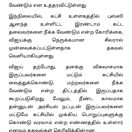
வேண்டும் என உத்தரவிட்டுள்ளது.
இந்நிலையில், கட்சி உள்ளகத்தில் புஸ்ஸி
ஆனந்த் உள்ளிட்ட இரண்டாம் கட்ட
தலைவர்களை நீக்க வேண்டும் என்ற கோரிக்கை,
விஜய்க்கு நெருக்கமான சிலரால்
முன்வைக்கப்பட்டுள்ளதாக தகவல்
வெளியாகியுள்ளது.
விஜய் தற்போது, தனக்கு விசுவாசமாக
இருப்பவர்களை மட்டும் கட்சியில்
வைத்துக்கொண்டு, மற்றவர்களை நீக்க
வேண்டும் என்ற திட்டத்தில் இருப்பதாக
கூறப்படுகிறது. மேலும், நீண்ட காலமாக
தன்னுடன் அரசியல் நட்புடன் இருப்பவர்களை
மட்டுமே கட்சியில் முக்கிய பொறுப்புகளுக்கு
கொண்டு வரலாம் என்ற எண்ணத்தில் உள்ளார்
எனவும் தகவல்கள் தெரிவிக்கின்றன.