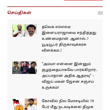
செய்திகள்
தவெக எம்எல்ஏ
இளையராஜாவை சந்தித்தது
உண்மைதான். ஆனால்..?
யூடியூபர் திருகாவுக்கரசு
விளக்கம்..!
“அம்மா என்னை இன்னும்
குழந்தையாகவே பார்க்கிறார்..
அப்பாதான் அதிக ஆதரவு” –
விஜய் மகன் ஜேசன் சஞ்சய்
உருக்கம்!
கோவில் நில மோசடியில் 19
பேர் மீது நடவடிக்கை! திமுக