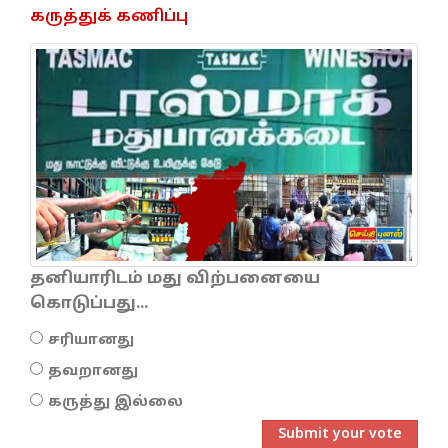
கருத்துக் கணிப்பு
தனியாரிடம் மது விற்பனையை
கொடுப்பது...
சரியானது
தவறானது
கருத்து இல்லை
Submit your vote