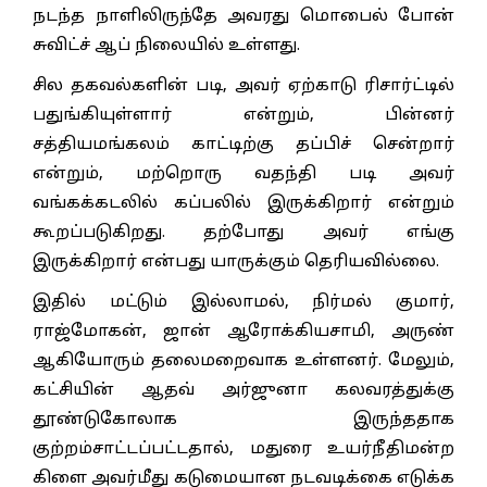
நடந்த நாளிலிருந்தே அவரது மொபைல் போன்
சுவிட்ச் ஆப் நிலையில் உள்ளது.
சில தகவல்களின் படி, அவர் ஏற்காடு ரிசார்ட்டில்
பதுங்கியுள்ளார் என்றும், பின்னர்
சத்தியமங்கலம் காட்டிற்கு தப்பிச் சென்றார்
என்றும், மற்றொரு வதந்தி படி அவர்
வங்கக்கடலில் கப்பலில் இருக்கிறார் என்றும்
கூறப்படுகிறது. தற்போது அவர் எங்கு
இருக்கிறார் என்பது யாருக்கும் தெரியவில்லை.
இதில் மட்டும் இல்லாமல், நிர்மல் குமார்,
ராஜ்மோகன், ஜான் ஆரோக்கியசாமி, அருண்
ஆகியோரும் தலைமறைவாக உள்ளனர். மேலும்,
கட்சியின் ஆதவ் அர்ஜுனா கலவரத்துக்கு
தூண்டுகோலாக இருந்ததாக
குற்றம்சாட்டப்பட்டதால், மதுரை உயர்நீதிமன்ற
கிளை அவர்மீது கடுமையான நடவடிக்கை எடுக்க