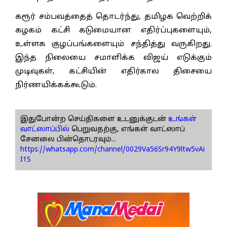
கரூர் சம்பவத்தைத் தொடர்ந்து, தமிழக வெற்றிக்
கழகம் கட்சி கடுமையான எதிர்ப்புகளையும்,
உள்ளக குழப்பங்களையும் சந்தித்து வருகிறது.
இந்த நிலையை சமாளிக்க விஜய் எடுக்கும்
முடிவுகள், கட்சியின் எதிர்கால திசையை
நிர்ணயிக்கக்கூடும்.
இதுபோன்ற செய்திகளை உடனுக்குடன்
உங்கள்
வாட்ஸாப்பில்
பெறுவதற்கு, எங்கள் வாட்ஸாப்
சேனலை பின்தொடரவும்...
https://whatsapp.com/channel/0029Va56Sr94Y9ltw5vAi
I1S