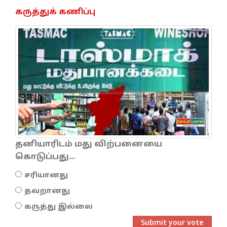
கருத்துக் கணிப்பு
தனியாரிடம் மது விற்பனையை
கொடுப்பது...
சரியானது
தவறானது
கருத்து இல்லை
Submit your vote