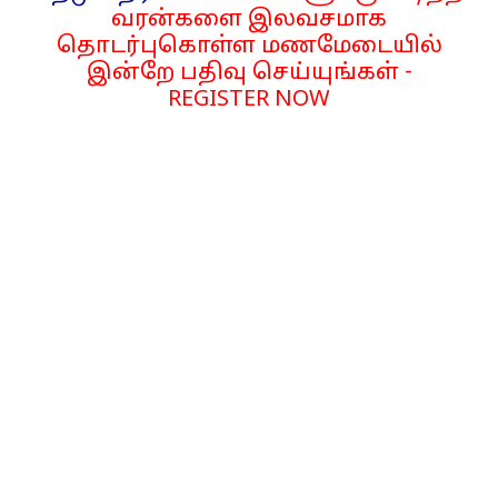
வரன்களை இலவசமாக
தொடர்புகொள்ள மணமேடையில்
இன்றே பதிவு செய்யுங்கள் -
REGISTER NOW