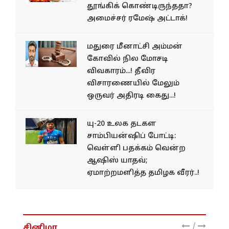
தூங்கிக் கொண்டிருந்ததா?
அமைச்சர் ரமேஷ் அட்டாக்!
மதுரை மீனாட்சி அம்மன்
கோவில் நில மோசடி
விவகாரம்...! தீவிர
விசாரணையில் மேலும்
ஒருவர் அதிரடி கைது...!
யு-20 உலக தடகள
சாம்பியன்ஷிப் போட்டி:
வெள்ளி பதக்கம் வென்ற
ஆஷிஸ் யாதவ்;
ஏமாற்றமளித்த தமிழக வீரர்..!
/
சினிமா