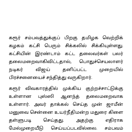
கரூர் சம்பவத்துக்குப் பிறகு தமிழக வெற்றிக்
கழகம் கட்சி பெரும் சிக்கலில் சிக்கியுள்ளது.
கட்சியின் இரண்டாம் கட்ட தலைவர்கள் பலர்
தலைமறைவாகிவிட்டதால், பொதுச்செயலாளர்
நடிகர் விஜய் தனிப்பட்ட முறையில்
பிரச்சனையைச் சந்தித்து வருகிறார்.
கரூர் விவகாரத்தில் முக்கிய குற்றச்சாட்டுக்கு
உள்ளான புஸ்ஸி ஆனந்த் தலைமறைவாக
உள்ளார். அவர் தாக்கல் செய்த முன் ஜாமீன்
மனுவை சென்னை உயர்நீதிமன்ற மதுரை கிளை
தள்ளுபடி செய்தது. அதற்கு எதிராக
மேல்முறையீடு செய்யப்படவில்லை. சம்பவம்