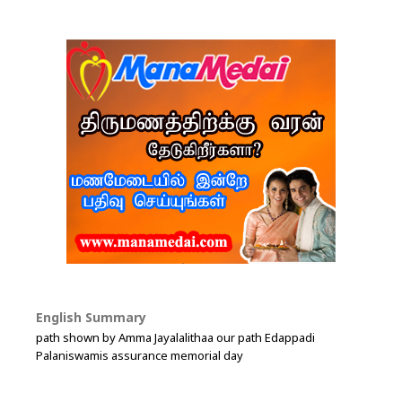
English Summary
path shown by Amma Jayalalithaa our path Edappadi
Palaniswamis assurance memorial day