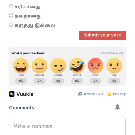
சரியானது
தவறானது
கருத்து இல்லை
Submit your vote