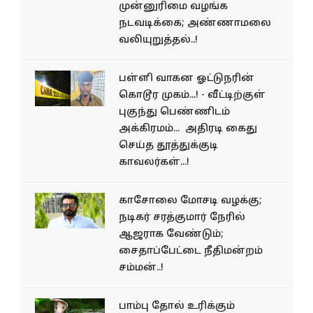
முன்னுரிமை வழங்க
நடவடிக்கை; அண்ணாமலை
வலியுறுத்தல்..!
பள்ளி வாகன ஓட்டுநரின்
கொடூர முகம்...! - வீட்டிற்குள்
புகுந்து பெண்ணிடம்
அக்கிரமம்... அதிரடி கைது
செய்த தூத்துக்குடி
காவலர்கள்...!
காசோலை மோசடி வழக்கு;
நடிகர் சரத்குமார் நேரில்
ஆஜராக வேண்டும்;
சைதாப்பேட்டை நீதிமன்றம்
சம்மன்..!
பாம்பு தோல் உரிக்கும்