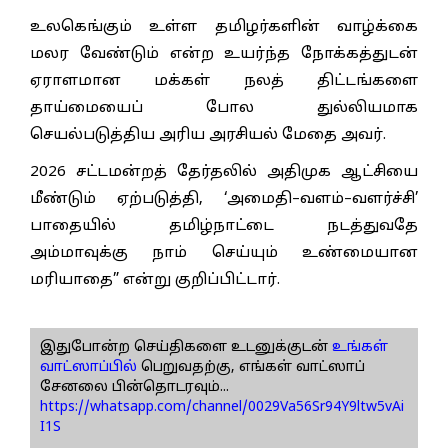
உலகெங்கும் உள்ள தமிழர்களின் வாழ்க்கை
மலர வேண்டும் என்ற உயர்ந்த நோக்கத்துடன்
ஏராளமான மக்கள் நலத் திட்டங்களை
தாய்மையைப் போல துல்லியமாக
செயல்படுத்திய அரிய அரசியல் மேதை அவர்.
2026 சட்டமன்றத் தேர்தலில் அதிமுக ஆட்சியை
மீண்டும் ஏற்படுத்தி, ‘அமைதி–வளம்–வளர்ச்சி’
பாதையில் தமிழ்நாட்டை நடத்துவதே
அம்மாவுக்கு நாம் செய்யும் உண்மையான
மரியாதை” என்று குறிப்பிட்டார்.
இதுபோன்ற செய்திகளை உடனுக்குடன்
உங்கள்
வாட்ஸாப்பில்
பெறுவதற்கு, எங்கள் வாட்ஸாப்
சேனலை பின்தொடரவும்...
https://whatsapp.com/channel/0029Va56Sr94Y9ltw5vAi
I1S