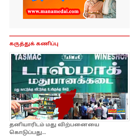
கருத்துக் கணிப்பு
தனியாரிடம் மது விற்பனையை
கொடுப்பது...