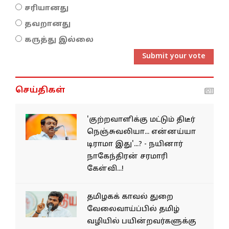
சரியானது
தவறானது
கருத்து இல்லை
Submit your vote
செய்திகள்
'குற்றவாளிக்கு மட்டும் திடீர்
நெஞ்சுவலியா... என்னய்யா
டிராமா இது'...? - நயினார்
நாகேந்திரன் சரமாரி
கேள்வி...!
தமிழகக் காவல் துறை
வேலைவாய்ப்பில் தமிழ்
வழியில் பயின்றவர்களுக்கு