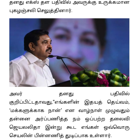
தனது எக்ஸ் தள பதிவில் அவருக்கு உருக்கமான
புகழஞ்சலி செலுத்தினார்.
அவர் தனது பதிவில்
குறிப்பிட்டதாவது,"எங்களின் இதயத் தெய்வம்,
‘மக்களுக்காக நான்’ என வாழ்நாள் முழுவதும்
தன்னை அர்ப்பணித்த நம் ஒப்பற்ற தலைவி
ஜெயலலிதா இன்று கூட எங்கள் ஒவ்வொரு
செயலின் பின்னணித் துடிப்பாக உள்ளார்.