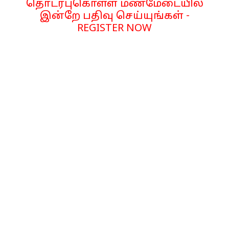
தொடர்புகொள்ள மணமேடையில்
இன்றே பதிவு செய்யுங்கள் -
REGISTER NOW