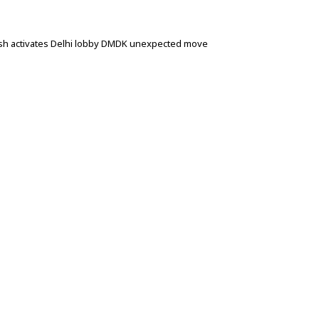
h activates Delhi lobby DMDK unexpected move