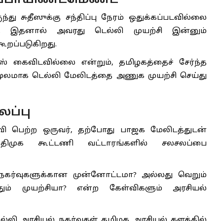
்பாயிண்ட்மெண்ட்’
ு சுதீஸுக்கு சந்திப்பு நேரம் ஒதுக்கப்படவில்லை
. இதனால் அவரது டெல்லி முயற்சி இன்னும்
ூறப்படுகிறது.
ீஸ் கைவிடவில்லை என்றும், தமிழகத்தைச் சேர்ந்த
ூலமாக டெல்லி மேலிடத்தை அணுக முயற்சி செய்து
லப்பு
ி பெற்ற ஒருவர், தற்போது பாஜக மேலிடத்துடன்
ு திமுக கூட்டணி வட்டாரங்களில் சலசலப்பை
 நகர்வுகளுக்கான முன்னோட்டமா? அல்லது வெறும்
்தும் முயற்சியா? என்ற கேள்விகளும் அரசியல்
ெல்லி அரசியல் நகர்வுகள் தமிழக அரசியல் களத்தில்