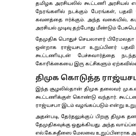
தமிழக அரசியலில் கூட்டணி அரசியல் எப்
நேரங்களில் நடக்கும் பேரங்கள், பதவி
கவனத்தை ஈர்க்கும். அந்த வகையில், க
அரசியல் முடிவு தற்போது மீண்டும் பேசுப
தேமுதிக பொதுச் செயலாளர் பிரேமலதா வ
ஒன்றாக ராஜ்யசபா உறுப்பினர் பதவி 
கூட்டணியுடன் பேச்சுவார்த்தை நடந
கோரிக்கையை இரு கட்சிகளும் ஏற்கவில்ல
திமுக கொடுத்த ராஜ்யசப
இந்த சூழலில்தான் திமுக தலைவர் மு.க
கூட்டணிக்குள் கொண்டு வந்தார். கூட்டண
ராஜ்யசபா இடம் வழங்கப்படும் என்று உறுத
அதன்படி, தேர்தலுக்குப் பிறகு திமுக 
தேமுதிகவுக்கு ஒதுக்கியது. அந்த வாய்ப
எல்.கே.சுதீஸை மேலவை உறுப்பினராக அன