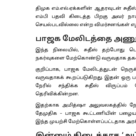
திமுக எம்.எல்.ஏக்களின் ஆதரவுடன் சுதீஸ
எம்பி பதவி கிடைத்த பிறகு அவர் நா
செயல்படவில்லை என்ற விமர்சனங்கள் எ
பாஜக மேலிடத்தை அணுகு
இந்த நிலையில், சுதீஸ் தற்போது 
நகர்வுகளை மேற்கொண்டு வருவதாக தக
குறிப்பாக, பாஜக மேலிடத்துடன் நெரு
வருவதாகக் கூறப்படுகிறது. இதன் ஒரு
நேரில் சந்திக்க சுதீஸ் விருப்பம
தெரிவிக்கின்றன.
இதற்காக அமித்ஷா அலுவலகத்தில் நேரம
தேமுதிக – பாஜக கூட்டணியின் பழைய 
இந்த முயற்சி மேற்கொள்ளப்பட்டதாக அரச