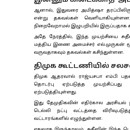
இன்னும் கிடைக்காத ‘அப
ஆனால், இதுவரை அமித்ஷா தரப்பிலிருந்த
என்று தகவல்கள் வெளியாகியுள்ளன
நிறைவேறாமல் இழுபறியில் இருப்பதாக க
அதே நேரத்தில், இந்த முயற்சியை சுத
மத்திய இணை அமைச்சர் எல்.முருகன் ம
வருவதாகவும் தகவல்கள் கசிந்துள்ளன.
திமுக கூட்டணியில் சலச
திமுக ஆதரவால் ராஜ்யசபா எம்பி பதவ
தொடர்பு ஏற்படுத்த முயற்சிப்பத
ஏற்படுத்தியுள்ளது.
இது தேமுதிகவின் எதிர்கால அரசியல்
டெல்லி நட்பு வட்டத்தை விரிவுபடுத
வட்டாரங்களில் எழுந்துள்ளன.
எதுவாக இருந்தாலும், சுதீஸின் இந்த ட