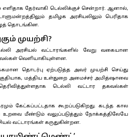
் எளிதாக தேர்வாகி டெல்லிக்குச் சென்றார். ஆனால்,
டாளுமன்றத்திலும் தமிழக அரசியலிலும் பெரிதாக
ழத் தொடங்கின.
ம் முயற்சி?
டெல்லி அரசியல் வட்டாரங்களில் வேறு வகையான
வல்கள் வெளியாகியுள்ளன.
க்கமான தொடர்பு ஏற்படுத்த அவர் முயற்சி செய்து
 பகுதியாக, மத்திய உள்துறை அமைச்சர் அமித்ஷாவை
் தெரிவித்துள்ளதாக டெல்லி வட்டார தகவல்கள்
ும் கேட்கப்பட்டதாக கூறப்படுகிறது. கடந்த கால
உறவை மீண்டும் வலுப்படுத்தும் நோக்கத்திலேயே
ியல் வட்டாரங்கள் கருதுகின்றன.