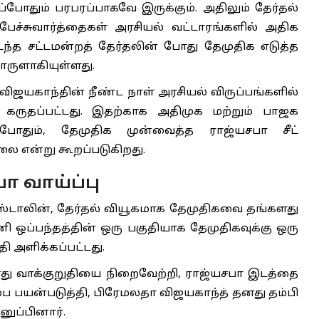
போதும் பரபரப்பாகவே இருக்கும். அதிலும் தேர்தல்
 பேச்சுவார்த்தைகள் அரசியல் வட்டாரங்களில் அதிக
டந்த சட்டமன்றத் தேர்தலின் போது தேமுதிக எடுத்த
ொருளாகியுள்ளது.
ிஜயகாந்தின் நீண்ட நாள் அரசியல் விருப்பங்களில்
கருதப்பட்டது. இதற்காக அதிமுக மற்றும் பாஜக
்தபோதும், தேமுதிக முன்வைத்த ராஜ்யசபா சீட்
ை என்று கூறப்படுகிறது.
ா வாய்ப்பு
.ஸ்டாலின், தேர்தல் வியூகமாக தேமுதிகவை தங்களது
ி ஒப்பந்தத்தின் ஒரு பகுதியாக தேமுதிகவுக்கு ஒரு
ி அளிக்கப்பட்டது.
தனது வாக்குறுதியை நிறைவேற்றி, ராஜ்யசபா இடத்தை
்பை பயன்படுத்தி, பிரேமலதா விஜயகாந்த் தனது தம்பி
ுப்பினார்.