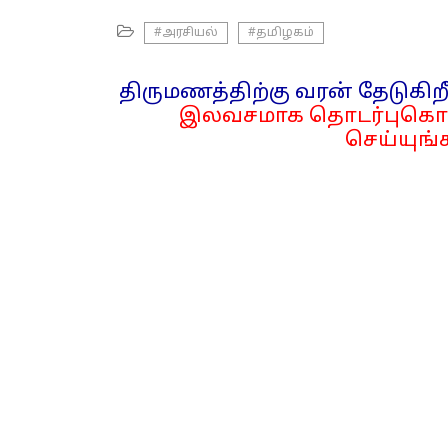
#அரசியல்
#தமிழகம்
திருமணத்திற்கு வரன் தேடுகிறீ
இலவசமாக தொடர்புகொள
செய்யுங்க