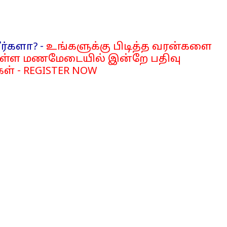
ர்களா? -
உங்களுக்கு பிடித்த வரன்களை
்ள மணமேடையில் இன்றே பதிவு
ள் - REGISTER NOW