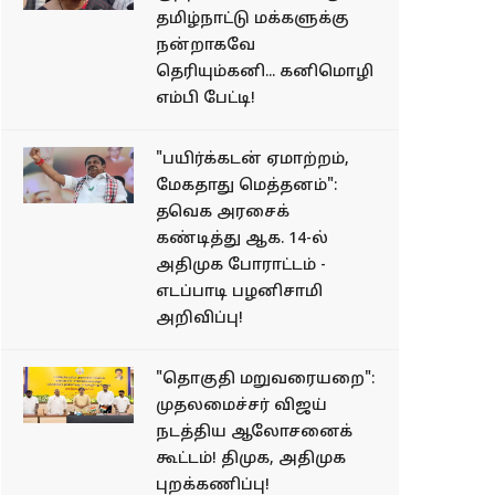
தமிழ்நாட்டு மக்களுக்கு
நன்றாகவே
தெரியும்கனி... கனிமொழி
எம்பி பேட்டி!
"பயிர்க்கடன் ஏமாற்றம்,
மேகதாது மெத்தனம்":
தவெக அரசைக்
கண்டித்து ஆக. 14-ல்
அதிமுக போராட்டம் -
எடப்பாடி பழனிசாமி
அறிவிப்பு!
"தொகுதி மறுவரையறை":
முதலமைச்சர் விஜய்
நடத்திய ஆலோசனைக்
கூட்டம்! திமுக, அதிமுக
புறக்கணிப்பு!