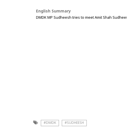
English Summary
DMDK MP Sudheesh tries to meet Amit Shah Sudhees
#DMDK
#SUDHEESH