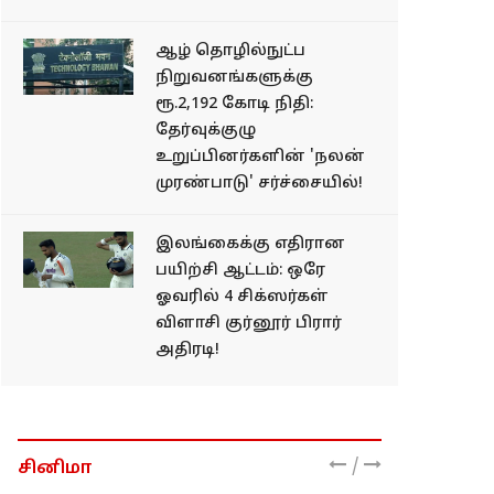
ஆழ் தொழில்நுட்ப
நிறுவனங்களுக்கு
ரூ.2,192 கோடி நிதி:
தேர்வுக்குழு
உறுப்பினர்களின் 'நலன்
முரண்பாடு' சர்ச்சையில்!
இலங்கைக்கு எதிரான
பயிற்சி ஆட்டம்: ஒரே
ஓவரில் 4 சிக்ஸர்கள்
விளாசி குர்னூர் பிரார்
அதிரடி!
/
சினிமா