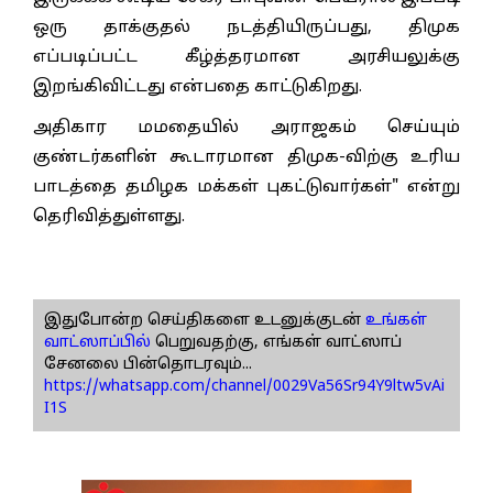
ஒரு தாக்குதல் நடத்தியிருப்பது, திமுக
எப்படிப்பட்ட கீழ்த்தரமான அரசியலுக்கு
இறங்கிவிட்டது என்பதை காட்டுகிறது.
அதிகார மமதையில் அராஜகம் செய்யும்
குண்டர்களின் கூடாரமான திமுக-விற்கு உரிய
பாடத்தை தமிழக மக்கள் புகட்டுவார்கள்" என்று
தெரிவித்துள்ளது.
இதுபோன்ற செய்திகளை உடனுக்குடன்
உங்கள்
வாட்ஸாப்பில்
பெறுவதற்கு, எங்கள் வாட்ஸாப்
சேனலை பின்தொடரவும்...
https://whatsapp.com/channel/0029Va56Sr94Y9ltw5vAi
I1S