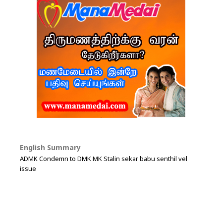
English Summary
ADMK Condemn to DMK MK Stalin sekar babu senthil vel
issue