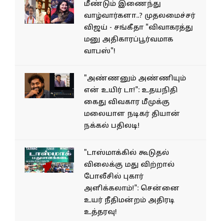
மீண்டும் இணைந்து
வாழ்வார்களா..? முதலமைச்சர்
விஜய் - சங்கீதா "விவாகரத்து
மனு அதிகாரப்பூர்வமாக
வாபஸ்"!
"அண்ணனும் அண்ணியும்
என் உயிர் டா!": உதயநிதி
கைது விவகார மீமுக்கு
மலையாள நடிகர் தியான்
நக்கல் பதிலடி!
"டாஸ்மாக்கில் கூடுதல்
விலைக்கு மது விற்றால்
போலீசில் புகார்
அளிக்கலாம்!": சென்னை
உயர் நீதிமன்றம் அதிரடி
உத்தரவு!