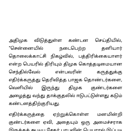
அதிமுக விடுத்துள்ள கண்டன செய்தியில்,
"சென்னையில் நடைபெற்ற தனியார்
தொலைக்காட்சி நிகழ்வில், பத்திரிக்கையாளர்
என்ற பெயரில் திரியும் திமுக கொத்தடிமையான
செந்தில்வேல் என்பவரின் கருத்துக்கு
எதிர்க்கருத்து தெரிவித்த பாஜக தொண்டர்களை,
வெளியில் இருந்து திமுக குண்டர்களை
அழைத்து வந்து தாக்குதலில் ஈடுபட்டுள்ளது கடும்
கண்டனத்திற்குரியது.
எதிர்க்கருத்தை ஏற்றுக்கொள்ள மனமின்றி
குண்டர்களை ஏவி, அதையும் ஒரு அமைச்சராக
இருக்கக் கூடிய சேகர் பாபுவின் பெயரால் இப்படி