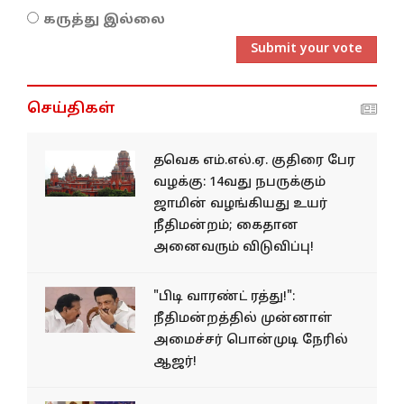
கருத்து இல்லை
Submit your vote
செய்திகள்
தவெக எம்.எல்.ஏ. குதிரை பேர
வழக்கு: 14வது நபருக்கும்
ஜாமின் வழங்கியது உயர்
நீதிமன்றம்; கைதான
அனைவரும் விடுவிப்பு!
"பிடி வாரண்ட் ரத்து!":
நீதிமன்றத்தில் முன்னாள்
அமைச்சர் பொன்முடி நேரில்
ஆஜர்!