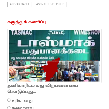
#SEKAR BABU
#SENTHIL VEL ISSUE
கருத்துக் கணிப்பு
தனியாரிடம் மது விற்பனையை
கொடுப்பது...
சரியானது
தவறானது