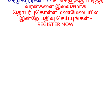
தேடுகிறீர்களா? -
உங்களுக்கு பிடித்த
வரன்களை இலவசமாக
தொடர்புகொள்ள மணமேடையில்
இன்றே பதிவு செய்யுங்கள் -
REGISTER NOW