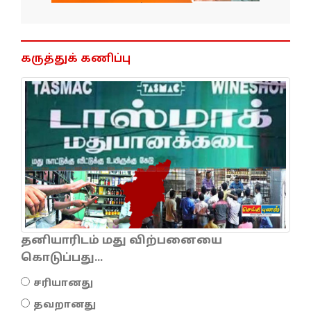
கருத்துக் கணிப்பு
தனியாரிடம் மது விற்பனையை
கொடுப்பது...
சரியானது
தவறானது