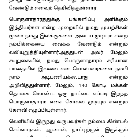
நமது பொருளாதாரம் மீது நம்பிக்கை வைக்க
வேண்டும் எனவும் தெரிவித்துள்ளார்.
பொருளாதாரத்துக்கு பங்களிப்பு அளிக்கும்
இந்தியர்கள் என்ற முறையில் நமது முயற்சிகள்
மூலம் நமது இலக்குகளை அடைய முடியும் என்ற
நம்பிக்கையை வைக்க வேண்டும் என்றும்
வலியுறுத்தியுள்ளார்.அத்துடன் அவர் மேலும்
கூறுகையில், நமது பொருளாதாரம் சரியான
பாதையில் இல்லை என சொல்பவர்களை நம்பி
நாம் அடிபணியக்கூடாது என்றும்
அறிவித்துள்ளார். மேலும், 140 கோடி மக்கள்
தொகை கொண்ட ஒரு நாட்டை எப்படி இறந்த
பொருளாதாரம் எனச் சொல்ல முடியும் என்றும்
கேள்வி எழுப்பியுள்ளார்.
வெளியில் இருந்து வருபவர்கள் நம்மை கிண்டல்
செய்வார்கள். ஆனால், நாட்டிற்குள் இருக்கும்