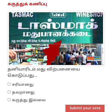
கருத்துக் கணிப்பு
தனியாரிடம் மது விற்பனையை
கொடுப்பது...
சரியானது
தவறானது
கருத்து இல்லை
Submit your vote