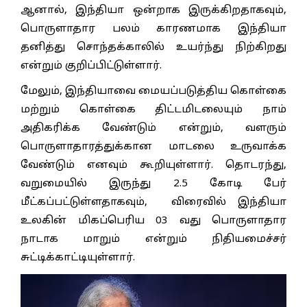
ஆனால், இந்தியா ஒன்றாக இருக்கிறதாகவும்,
பொருளாதார பலம் காரணமாக இந்தியா
தனித்து சொந்தக்காலில் உயர்ந்து நிற்கிறது
என்றும் குறிப்பிட்டுள்ளார்.
மேலும், இந்தியாவை மையப்படுத்திய கொள்கை
மற்றும் கொள்கை திட்டமிடலையும் நாம்
அதிகரிக்க வேண்டும் என்றும், வளரும்
பொருளாதாரத்துக்கான மாடலை உருவாக்க
வேண்டும் எனவும் கூறியுள்ளார். தொடரந்து,
வறுமையில் இருந்து 2.5 கோடி பேர்
மீட்கப்பட்டுள்ளதாகவும், விரைவில் இந்தியா
உலகின் மிகப்பெரிய 03 வது பொருளாதார
நாடாக மாறும் என்றும் நிதியமைச்சர்
சுட்டிக்காட்டியுள்ளார்.