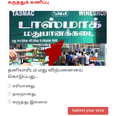
கருத்துக் கணிப்பு
தனியாரிடம் மது விற்பனையை
கொடுப்பது...
சரியானது
தவறானது
கருத்து இல்லை
Submit your vote