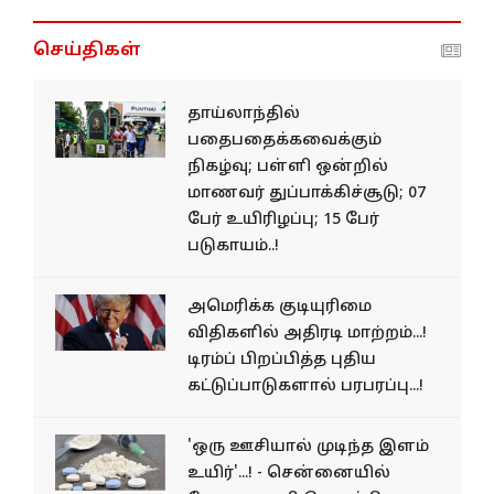
செய்திகள்
தாய்லாந்தில்
பதைபதைக்கவைக்கும்
நிகழ்வு; பள்ளி ஒன்றில்
மாணவர் துப்பாக்கிச்சூடு; 07
பேர் உயிரிழப்பு; 15 பேர்
படுகாயம்..!
அமெரிக்க குடியுரிமை
விதிகளில் அதிரடி மாற்றம்...!
டிரம்ப் பிறப்பித்த புதிய
கட்டுப்பாடுகளால் பரபரப்பு...!
'ஒரு ஊசியால் முடிந்த இளம்
உயிர்'...! - சென்னையில்