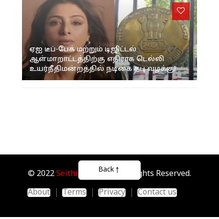
ஏஐ டீப்-பேக் மற்றும் டிஜிட்டல்
ஆள்மாறாட்டத்திற்கு எதிராக டெல்லி
உயர்நீதிமன்றத்தில் நடிகை தபு வழக்கு!
Back
© 2022
Seithipunal.com
. All Rights Reserved.
About
Terms
Privacy
Contact us