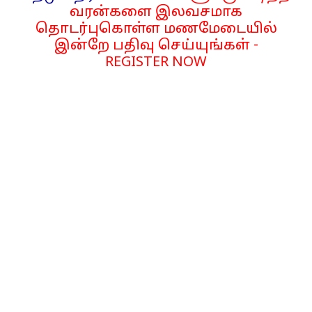
வரன்களை இலவசமாக
தொடர்புகொள்ள மணமேடையில்
இன்றே பதிவு செய்யுங்கள் -
REGISTER NOW