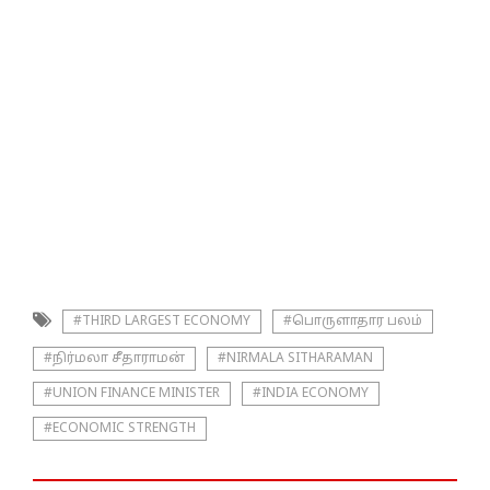
#THIRD LARGEST ECONOMY
#பொருளாதார பலம்
#நிர்மலா சீதாராமன்
#NIRMALA SITHARAMAN
#UNION FINANCE MINISTER
#INDIA ECONOMY
#ECONOMIC STRENGTH