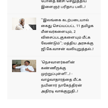
போதை ஊசி செலுத்திய
இளைஞர் பரிதாப பலி...!
''இலங்கை கடற்படையால்
கைது செய்யப்பட்ட 11 தமிழக
மீனவர்களையும், 2
விசைப்படகுகளையும் மீட்க
வேண்டும்''; மத்திய அரசுக்கு
ஜி.கே.வாசன் வலியுறுத்தல்..!
'நெசவாளர்களின்
கண்ணீருக்கு
முற்றுப்புள்ளி'...! -
வாழ்வாதாரத்தை மீட்க
நயினார் நாகேந்திரன்
அதிரடி வாக்குறுதி...!