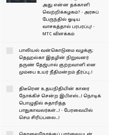
அது என்ன தக்காளி
வெற்றிக்கழகம்? - அரசுப்
பேருந்தில் ஓடிய
வாசகத்தால் பரபரப்பு! -
MTC விளக்கம்
பாலியல் வன்கொடுமை
வழக்கு; தெஹல்கா
இதழின் நிறுவனர் தருண்
தேஜ்பால் குற்றவாளி என
மும்பை உயர் நீதிமன்றம்
தீர்ப்பு..!
திடீரென உதயநிதியின்
காரை நோக்கிச் சென்ற
இபிஎஸ்...! நொடிக்
பொழுதில் சுதாரித்த
பாதுகாவலர்கள்...! -