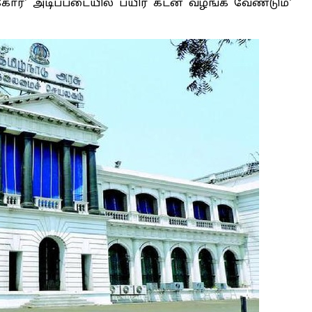
்கோர்' அடிப்படையில் பயிர் கடன் வழங்க வேண்டும்'