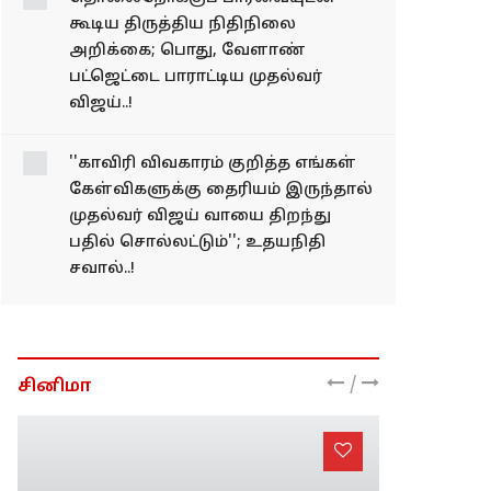
பேரவையில் செம
சிரிப்பலை...!
தொலைநோக்குப்
பார்வையுடன் கூடிய
திருத்திய நிதிநிலை
அறிக்கை; பொது,
வேளாண் பட்ஜெட்டை
பாராட்டிய முதல்வர்
விஜய்..!
''காவிரி விவகாரம்
குறித்த எங்கள்
கேள்விகளுக்கு தைரியம்
இருந்தால் முதல்வர்
விஜய் வாயை திறந்து
பதில் சொல்லட்டும்'';
உதயநிதி சவால்..!