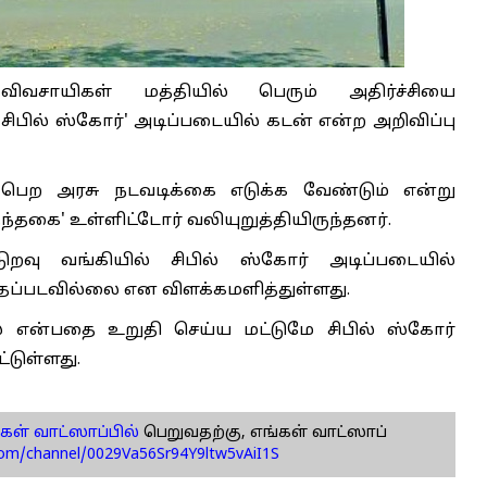
வசாயிகள் மத்தியில் பெரும் அதிர்ச்சியை
'சிபில் ஸ்கோர்' அடிப்படையில் கடன் என்ற அறிவிப்பு
 பெற அரசு நடவடிக்கை எடுக்க வேண்டும் என்று
்தகை' உள்ளிட்டோர் வலியுறுத்தியிருந்தனர்.
டுறவு வங்கியில் சிபில் ஸ்கோர் அடிப்படையில்
்தப்படவில்லை என விளக்கமளித்துள்ளது.
ன்பதை உறுதி செய்ய மட்டுமே சிபில் ஸ்கோர்
்டுள்ளது.
கள் வாட்ஸாப்பில்
பெறுவதற்கு, எங்கள் வாட்ஸாப்
com/channel/0029Va56Sr94Y9ltw5vAiI1S