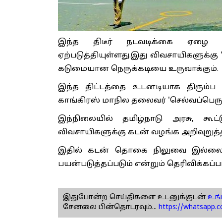
இந்த திடீர் நடவடிக்கை ஏழை வி
ஏற்படுத்தியுள்ளது.இது விவசாயிகளுக்கு 
கடுமையான நெருக்கடியை உருவாக்கும்.
இந்த திட்டத்தை உடனடியாக திரும்ப
காங்கிரஸ் மாநில தலைவர் 'செல்வப்பெருந
இந்நிலையில் தமிழ்நாடு அரசு, கூட்
விவசாயிகளுக்கு கடன் வழங்க அறிவுறுத
இதில் கடன் தொகை நிலுவை இல்லை எ
பயன்படுத்தப்படும் என்றும் தெரிவிக்கப்பட
இதுபோன்ற செய்திகளை உடனுக்குடன்
உங்
சேனலை பின்தொடரவும்...
https://whatsapp.