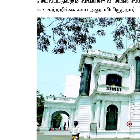
செயல்பட்டுவரும் வங்கிகளில் 'சிபில் ஸ
என சுற்றறிக்கையை அனுப்பியிருந்தார்.