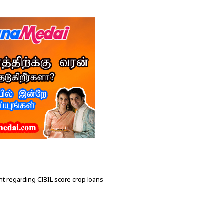
t regarding CIBIL score crop loans