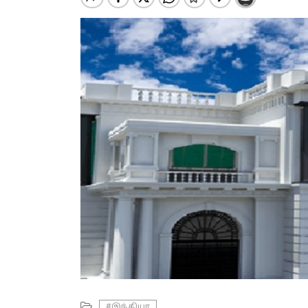
#இந்தியா