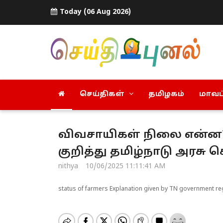
Today (06 Aug 2026)
செய்திகள்
தமிழகம்
மாவட்
விவசாயிகள் நிலை என்ன? ச
குறித்து தமிழ்நாடு அரசு க
nithya
10/06/2025 11:11:41 AM
status of farmers Explanation given by TN government re