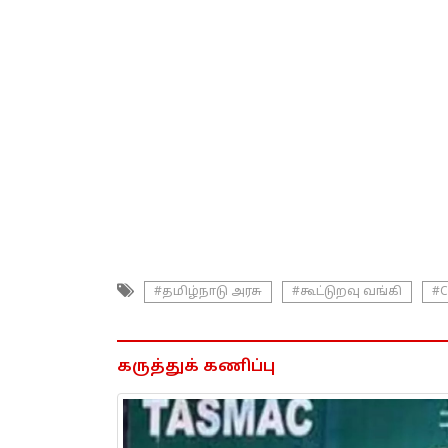
#தமிழ்நாடு அரசு
#கூட்டுறவு வங்கி
#C
கருத்துக் கணிப்பு