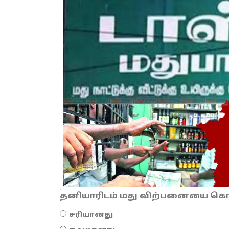
தனியாரிடம் மது விற்பனையை கொடு
சரியானது