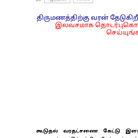
திருமணத்திற்கு வரன் தேடுகிறீ
இலவசமாக தொடர்புகொள
செய்யுங்க
கூடுதல் வரதட்சணை கேட்டு இள