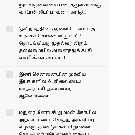
றுச் சாதனையை படைத்துள்ள ஸ்கு​
வாட்​ரன் லீடர் பாவனா காந்த்..!
'தமிழகத்தின் குரலை டெல்லிக்கு
உரக்கச் சொல்ல வியூகம்'...! -
தொடங்கியது முதல்வர் விஜய்
தலைமையில் அனைத்துக் கட்சி
எம்.பி.க்கள் கூட்டம்...!
இனி சென்னையின் முக்கிய
இடங்களில் ஃப்ரீ வைபை...!
மாநகராட்சி ஆணையர்
ஆலோசனை...!
மதுரை மீனாட்சி அம்மன் கோயில்
அறக்கட்டளை சொத்து அபகரிப்பு
வழக்கு; திண்டுக்கல் சிறுமலை
சேர்ந்த மற்றுமொருவர் கைது..!