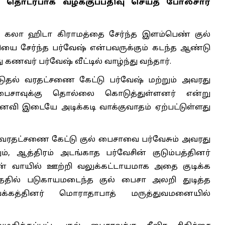
் தொடர்பாக வழக்குப்பதிவு செய்த போலீசார்
் கலா ஹிடா கிராமத்தை சேர்ந்த இளம்பெண் குல்
ை சேர்ந்த பர்வேஷ் என்பவருக்கும் கடந்த ஆண்டு
ணவர் பர்வேஷ் வீட்டில் வாழ்ந்து வந்தார்.
டுதல் வரதட்சணை கேட்டு பர்வேஷ் மற்றும் அவரது
பைசாவுக்கு தொல்லை கொடுத்துள்ளனர் என்று
வி இடையே அடிக்கடி வாக்குவாதம் ஏற்பட்டுள்ளது
் வரதட்சணை கேட்டு குல் பைசாவை பர்வேசும் அவரது
ும், ஆத்திரம் அடங்காத பர்வேசின் குடும்பத்தினர்
வின் வாயில் ஊற்றி வலுக்கட்டாயமாக அதை குடிக்க
்ததில் படுகாயமடைந்த குல் பைசா அலறி துடித்த
்கத்தினர் மொராதாபாத் மருத்துவமனையில்