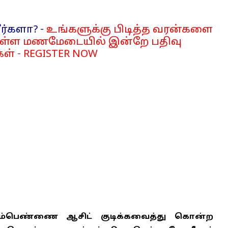
ர்களா? -
உங்களுக்கு பிடித்த வரன்களை
்ள மணமேடையில் இன்றே பதிவு
ள் - REGISTER NOW
ம்பெண்ணை ஆசிட் குடிக்கவைத்து கொன்ற