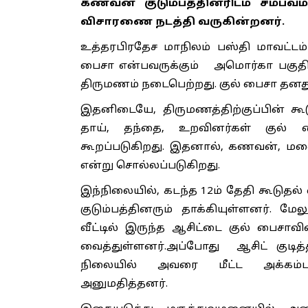
கணவன் குடும்பத்தினரிடம் சம்பவம
விசாரணை நடத்தி வருகின்றனர்.
உத்தரபிரதேச மாநிலம் பஸ்தி மாவட்டம
பைசா என்பவருக்கும் அமொர்கா பகுதிய
திருமணம் நடைபெற்றது. குல் பைசா தனது க
இதனிடையே, திருமணத்திற்குப்பின் கூ
தாய், தந்தை, உறவினர்கள் குல் 
கூறப்படுகிறது. இதனால், கணவன், மனை
என்று சொல்லப்படுகிறது.
இந்நிலையில், கடந்த 12ம் தேதி கூடுதல
குடும்பத்தினரும் தாக்கியுள்ளனர். மேல
வீட்டில் இருந்த ஆசிட்டை குல் பைசா
வைத்துள்ளனர்.அப்போது ஆசிட் குடித
நிலையில் அவரை மீட்ட அக்கம்பக
அனுமதித்தனர்.