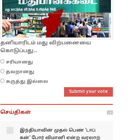
தனியாரிடம் மது விற்பனையை
கொடுப்பது...
சரியானது
தவறானது
கருத்து இல்லை
Submit your vote
செய்திகள்
இந்​தி​யா​வின் முதல் பெண் ‘டாப்
கன்’ போர் விமானி என்ற வரலாற்​