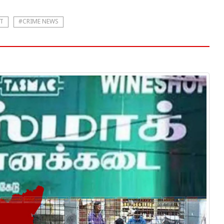
T
#CRIME NEWS