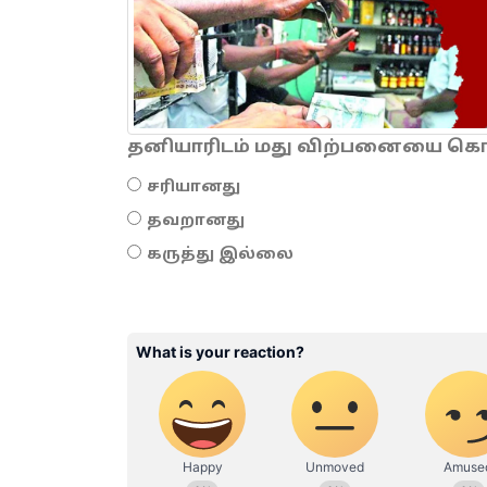
தனியாரிடம் மது விற்பனையை கொடு
சரியானது
தவறானது
கருத்து இல்லை