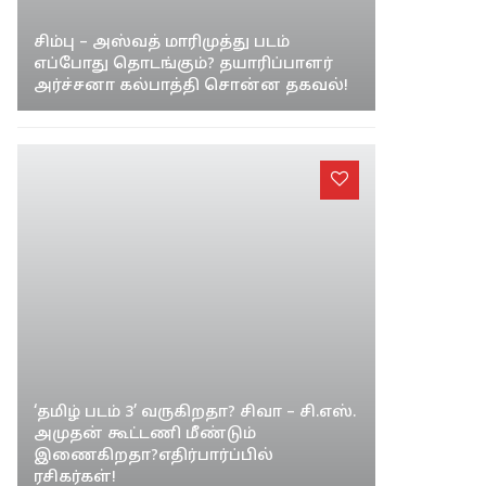
சிம்பு – அஸ்வத் மாரிமுத்து படம்
எப்போது தொடங்கும்? தயாரிப்பாளர்
அர்ச்சனா கல்பாத்தி சொன்ன தகவல்!
‘தமிழ் படம் 3’ வருகிறதா? சிவா – சி.எஸ்.
அமுதன் கூட்டணி மீண்டும்
இணைகிறதா?எதிர்பார்ப்பில்
ரசிகர்கள்!