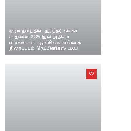
ஓடிடி தளத்தில் 'துரந்தர்' மெகா
சாதனை; 2026-இல் அதிகம்
பார்க்கப்பட்ட ஆங்கிலம் அல்லாத
திரைப்படம்; நெட்பிளிக்ஸ் CEO..!