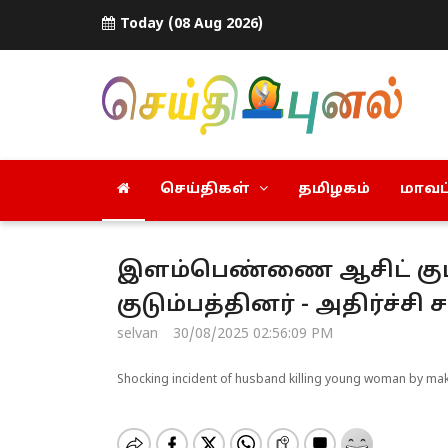
Today (08 Aug 2026)
செய்திகள்
தமிழகம்
மாவட்
இளம்பெண்ணை ஆசிட் கு
குடும்பத்தினர் - அதிர்ச்சி 
selvan
30/08/2025 02:56:09 PM
Shocking incident of husband killing young woman by mak