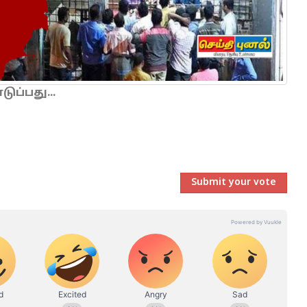
ப்பது...
Submit your vote