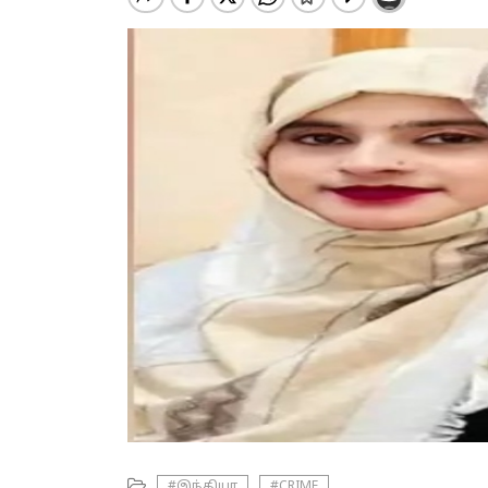
#இந்தியா
#CRIME