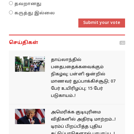
தவறானது
கருத்து இல்லை
Submit your vote
செய்திகள்
தாய்லாந்தில்
பதைபதைக்கவைக்கும்
நிகழ்வு; பள்ளி ஒன்றில்
மாணவர் துப்பாக்கிச்சூடு; 07
பேர் உயிரிழப்பு; 15 பேர்
படுகாயம்..!
அமெரிக்க குடியுரிமை
விதிகளில் அதிரடி மாற்றம்...!
டிரம்ப் பிறப்பித்த புதிய
கட்டுப்பாடுகளால் பரபரப்பு...!