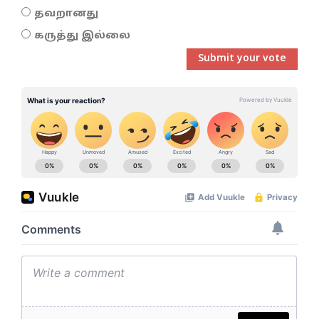
தவறானது
கருத்து இல்லை
Submit your vote