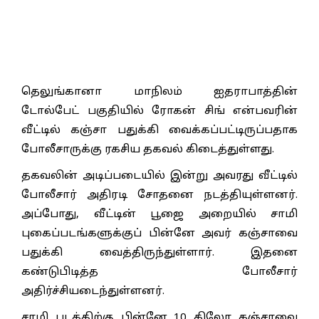
தெலுங்கானா மாநிலம் ஐதராபாத்தின்
டோல்பேட் பகுதியில் ரோகன் சிங் என்பவரின்
வீட்டில் கஞ்சா பதுக்கி வைக்கப்பட்டிருப்பதாக
போலீசாருக்கு ரகசிய தகவல் கிடைத்துள்ளது.
தகவலின் அடிப்படையில் இன்று அவரது வீட்டில்
போலீசார் அதிரடி சோதனை நடத்தியுள்ளனர்.
அப்போது, வீட்டின் பூஜை அறையில் சாமி
புகைப்படங்களுக்குப் பின்னே அவர் கஞ்சாவை
பதுக்கி வைத்திருந்துள்ளார். இதனை
கண்டுபிடித்த போலீசார்
அதிர்ச்சியடைந்துள்ளனர்.
சாமி படத்திற்கு பின்னே 10 கிலோ கஞ்சாவை