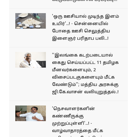
'ஒரு ஊசியால் முடிந்த இளம்
உயிர்'...! - சென்னையில்
போதை ஊசி செலுத்திய
இளைஞர் பரிதாப பலி...!
''இலங்கை கடற்படையால்
கைது செய்யப்பட்ட 11 தமிழக
மீனவர்களையும், 2
விசைப்படகுகளையும் மீட்க
வேண்டும்''; மத்திய அரசுக்கு
ஜி.கே.வாசன் வலியுறுத்தல்..!
'நெசவாளர்களின்
கண்ணீருக்கு
முற்றுப்புள்ளி'...! -
வாழ்வாதாரத்தை மீட்க