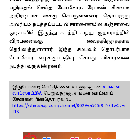
பறிமுதல் செய்த போலீசார், ரோகன் சிங்கை
அதிரடியாக கைது செய்துள்ளனர். தொடர்ந்து
அவரிடம் நடத்தப்பட்ட விசாரணையில் கஞ்சாவை
ஒடிசாவில் இருந்து கடத்தி வந்து, ஐதாராத்தில்
விற்பனைக்கு வைத்திருந்ததாக
தெரிவித்துள்ளார். இந்த சம்பவம் தொடர்பாக
போலீசார் வழக்குப்பதிவு செய்து விசாரணை
நடத்தி வருகின்றனர்.
இதுபோன்ற செய்திகளை உடனுக்குடன்
உங்கள்
வாட்ஸாப்பில்
பெறுவதற்கு, எங்கள் வாட்ஸாப்
சேனலை பின்தொடரவும்...
https://whatsapp.com/channel/0029Va56Sr94Y9ltw5vAi
I1S