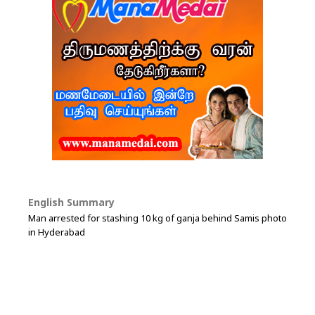
English Summary
Man arrested for stashing 10 kg of ganja behind Samis photo
in Hyderabad