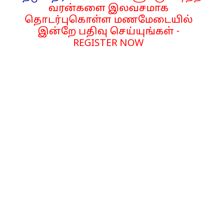
வரன்களை இலவசமாக
தொடர்புகொள்ள மணமேடையில்
இன்றே பதிவு செய்யுங்கள் -
REGISTER NOW