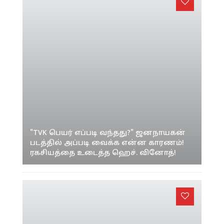
"TVK பெயர் எப்படி வந்தது?" ஜனநாயகன்
படத்தில் அப்படி வைக்க என்ன காரணம்!
ரகசியத்தை உடைத்த ஹெச். வினோத்!