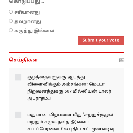
கொடுப்பது...
சரியானது
தவறானது
கருத்து இல்லை
Submit your vote
செய்திகள்
குழந்தைகளுக்கு ஆபத்து
விளைவிக்கும் அம்சங்கள்; மெட்டா
நிறுவனத்துக்கு 567 மில்லியன் டாலர்
அபராதம்..!
மதுபான விற்பனை மீது 'சுற்றுச்சூழல்
மற்றும் சமூக நலத் தீர்வை':
சட்டப்பேரவையில் புதிய சட்டமுன்வடிவு