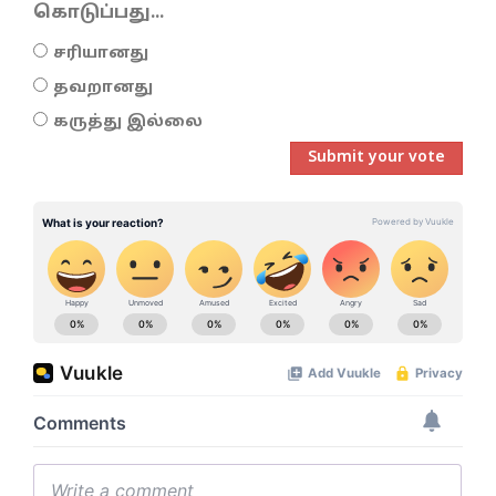
கொடுப்பது...
சரியானது
தவறானது
கருத்து இல்லை
Submit your vote