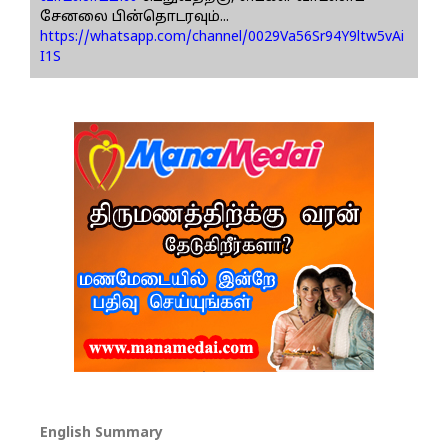
சேனலை பின்தொடரவும்...
https://whatsapp.com/channel/0029Va56Sr94Y9ltw5vAi
I1S
English Summary