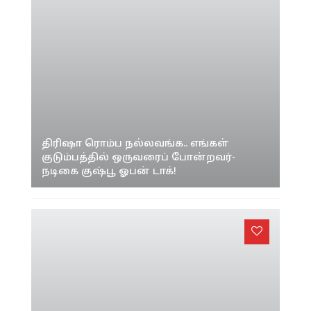
திரிஷா ரொம்ப நல்லவங்க.. எங்கள்
குடும்பத்தில் ஒருவரைப் போன்றவர்-
நடிகை குஷ்பூ ஓபன் டாக்!