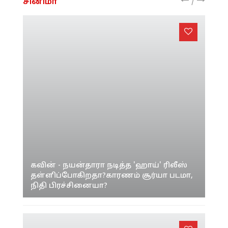
/
சினிமா
கவின் - நயன்தாரா நடித்த 'ஹாய்' ரிலீஸ்
தள்ளிப்போகிறதா?காரணம் சூர்யா படமா,
நிதி பிரச்சினையா?