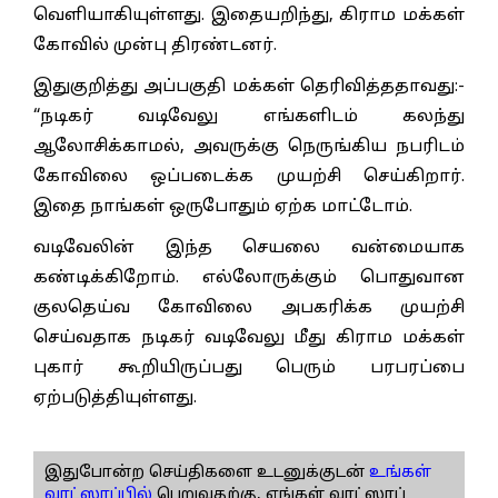
வெளியாகியுள்ளது. இதையறிந்து, கிராம மக்கள்
கோவில் முன்பு திரண்டனர்.
இதுகுறித்து அப்பகுதி மக்கள் தெரிவித்ததாவது:-
“நடிகர் வடிவேலு எங்களிடம் கலந்து
ஆலோசிக்காமல், அவருக்கு நெருங்கிய நபரிடம்
கோவிலை ஒப்படைக்க முயற்சி செய்கிறார்.
இதை நாங்கள் ஒருபோதும் ஏற்க மாட்டோம்.
வடிவேலின் இந்த செயலை வன்மையாக
கண்டிக்கிறோம். எல்லோருக்கும் பொதுவான
குலதெய்வ கோவிலை அபகரிக்க முயற்சி
செய்வதாக நடிகர் வடிவேலு மீது கிராம மக்கள்
புகார் கூறியிருப்பது பெரும் பரபரப்பை
ஏற்படுத்தியுள்ளது.
இதுபோன்ற செய்திகளை உடனுக்குடன்
உங்கள்
வாட்ஸாப்பில்
பெறுவதற்கு, எங்கள் வாட்ஸாப்