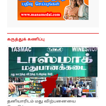
கருத்துக் கணிப்பு
தனியாரிடம் மது விற்பனையை