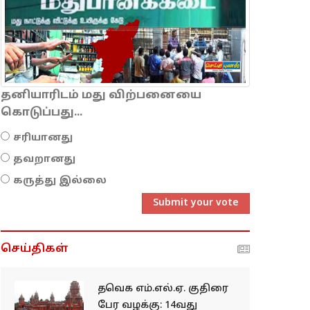
தனியாரிடம் மது விற்பனையை
கொடுப்பது...
சரியானது
தவறானது
கருத்து இல்லை
Submit your vote
செய்திகள்
தவெக எம்.எல்.ஏ. குதிரை
பேர வழக்கு: 14வது