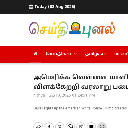
Today (08 Aug 2026)
செய்திகள்
தமிழகம்
மாவட்
அமெரிக்க வெள்ளை மாளிகை
விளக்கேற்றி வரலாறு படைத்
nithya
22/10/2025 01:24:51 PM
Diwali lights up the American White House Trump creates h