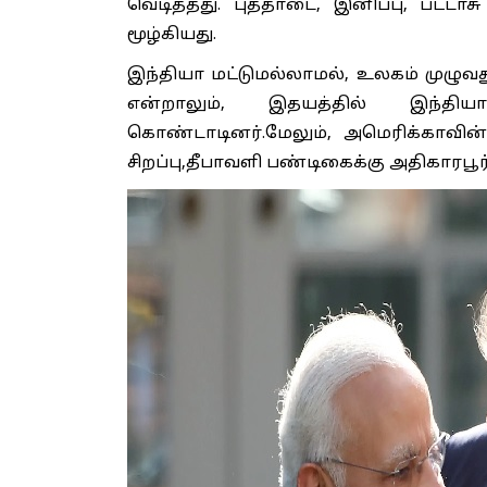
வெடித்தது. புத்தாடை, இனிப்பு, பட்டாசு
மூழ்கியது.
இந்தியா மட்டுமல்லாமல், உலகம் முழுவ
என்றாலும், இதயத்தில் இந்தி
கொண்டாடினர்.மேலும், அமெரிக்காவி
சிறப்பு,தீபாவளி பண்டிகைக்கு அதிகாரபூர