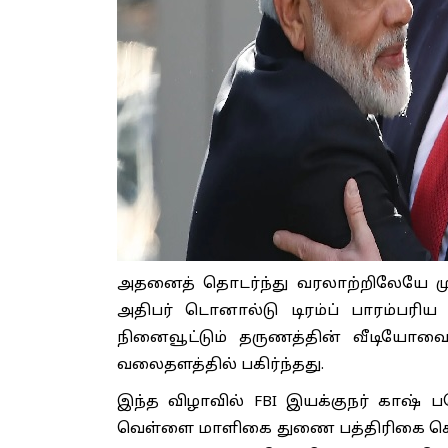
அதனைத் தொடர்ந்து வரலாற்றிலேயே 
அதிபர் டொனால்டு டிரம்ப் பாரம்பரி
நினைவூட்டும் தருணத்தின் வீடியோ
வலைதளத்தில் பகிர்ந்தது.
இந்த விழாவில் FBI இயக்குநர் காஷ் படே
வெள்ளை மாளிகை துணை பத்திரிகை செயல