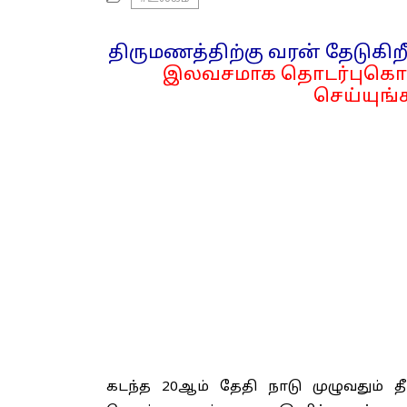
திருமணத்திற்கு வரன் தேடுகிறீ
இலவசமாக தொடர்புகொள
செய்யுங்க
கடந்த 20ஆம் தேதி நாடு முழுவதும் 