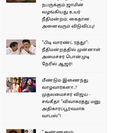
நபருக்கும் ஜாமின்
வழங்கியது உயர்
நீதிமன்றம்; கைதான
அனைவரும் விடுவிப்பு!
"பிடி வாரண்ட் ரத்து!":
நீதிமன்றத்தில் முன்னாள்
அமைச்சர் பொன்முடி
நேரில் ஆஜர்!
மீண்டும் இணைந்து
வாழ்வார்களா..?
முதலமைச்சர் விஜய் -
சங்கீதா "விவாகரத்து மனு
அதிகாரப்பூர்வமாக
வாபஸ்"!
"அண்ணனும்