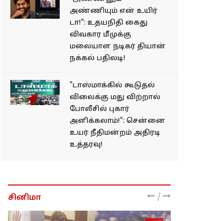
அண்ணியும் என் உயிர்
டா!": உதயநிதி கைது
விவகார மீமுக்கு
மலையாள நடிகர் தியான்
நக்கல் பதிலடி!
"டாஸ்மாக்கில் கூடுதல்
விலைக்கு மது விற்றால்
போலீசில் புகார்
அளிக்கலாம்!": சென்னை
உயர் நீதிமன்றம் அதிரடி
உத்தரவு!
/
சினிமா