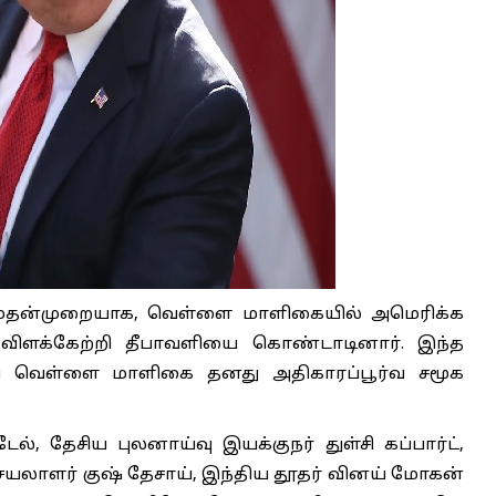
முதன்முறையாக, வெள்ளை மாளிகையில் அமெரிக்க
ய விளக்கேற்றி தீபாவளியை கொண்டாடினார். இந்த
வை வெள்ளை மாளிகை தனது அதிகாரப்பூர்வ சமூக
ல், தேசிய புலனாய்வு இயக்குநர் துள்சி கப்பார்ட்,
ாளர் குஷ் தேசாய், இந்திய தூதர் வினய் மோகன்