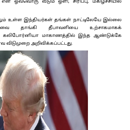
 என ஒவ்வொரு வீடும் ஒளி, சிரிப்பு, மகிழ்ச்சியில்
தும் உள்ள இந்தியர்கள் தங்கள் நாட்டிலேயே இல்லை
யாவை தாங்கி தீபாவளியை உற்சாகமாகக்
ன் கலிபோர்னியா மாகாணத்தில் இந்த ஆண்டுக்கே
்வ விடுமுறை அறிவிக்கப்பட்டது.