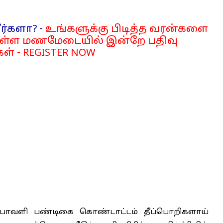
ர்களா? -
உங்களுக்கு பிடித்த வரன்களை
்ள மணமேடையில் இன்றே பதிவு
ள் - REGISTER NOW
தீபாவளி பண்டிகை கொண்டாட்டம் தீப்பொறிகளாய்