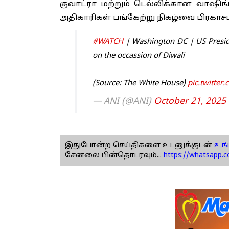
குவாட்ரா மற்றும் டெல்லிக்கான வாஷிங
அதிகாரிகள் பங்கேற்று நிகழ்வை பிரகாசம
#WATCH
| Washington DC | US Presid
on the occassion of Diwali
(Source: The White House)
pic.twitte
— ANI (@ANI)
October 21, 2025
இதுபோன்ற செய்திகளை உடனுக்குடன்
உங்
சேனலை பின்தொடரவும்...
https://whatsapp.