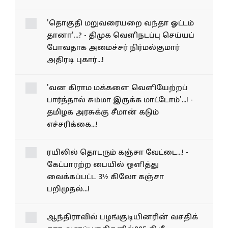
'தொகுதி மறுவரையறை வந்தா ஓட்டம்
தானா'...? - திமுக வெளிநடப்பு செய்யப்
போவதாக அமைச்சர் நிர்மல்குமார்
அதிரடி புகார்...!
'வன கிராம மக்களை வெளியேற்றப்
பார்த்தால் சும்மா இருக்க மாட்டோம்'...! -
தமிழக அரசுக்கு சீமான் கடும்
எச்சரிக்கை...!
ரயிலில் தொடரும் கஞ்சா வேட்டை...! -
கேட்பாரற்ற பையில் ஒளித்து
வைக்கப்பட்ட 3½ கிலோ கஞ்சா
பறிமுதல்...!
ஆந்திராவில் பழங்​குடி​யினரின் வசதிக்​