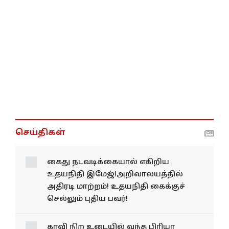
செய்திகள்
கைது நடவடிக்கையால் எகிறிய
உதயநிதி இமேஜ்!அறிவாலயத்தில்
அதிரடி மாற்றம்! உதயநிதி கைக்குச்
செல்லும் புதிய பவர்!
காவி நிற உடையில் வந்த பிரியா