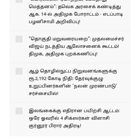
"பயிர்க்கடன் ஏமாற்றம், மேகதாது
மெத்தனம்": தவெக அரசைக் கண்டித்து
ஆக. 14-ல் அதிமுக போராட்டம் - எடப்பாடி
பழனிசாமி அறிவிப்பு!
"தொகுதி மறுவரையறை": முதலமைச்சர்
விஜய் நடத்திய ஆலோசனைக் கூட்டம்!
திமுக, அதிமுக புறக்கணிப்பு!
ஆழ் தொழில்நுட்ப
நிறுவனங்களுக்கு ரூ.2,192
கோடி நிதி: தேர்வுக்குழு
உறுப்பினர்களின் 'நலன்
முரண்பாடு' சர்ச்சையில்!
இலங்கைக்கு எதிரான பயிற்சி ஆட்டம்: