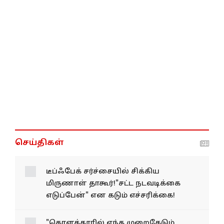
செய்திகள்
டீப்ஃபேக் சர்ச்சையில் சிக்கிய
மிருணாள் தாகூர்!"சட்ட நடவடிக்கை
எடுப்பேன்" என கடும் எச்சரிக்கை!
"கொளத்தூரில் எந்த முறைகேடும்