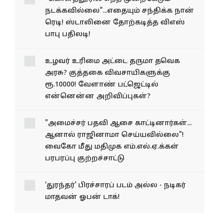
நடக்கவில்லை"...எதையும் சந்திக்க நான்
ரெடி! ஸ்டாலினை தோற்கடித்த விஎஸ்
பாபு பதிலடி!
உழவர் உரிமை அட்டை தருமா தவெக
அரசு? குத்தகை விவசாயிகளுக்கு
ரூ.10000! வேளாண் பட்ஜெட்டில்
என்னென்ன அறிவிப்புகள்?
"அமைச்சர் பதவி ஆசை காட்டினார்கள்...
ஆனால் ராஜினாமா செய்யவில்லை"!
வைகோ மீது மதிமுக எம்.எல்.ஏ.க்கள்
பரபரப்பு குற்றச்சாட்டு
‘துரந்தர்’ பிரச்சாரப் படம் அல்ல - நடிகர்
மாதவன் ஓபன் டாக்!