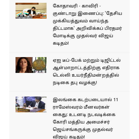
கோதாவரி - காவிரி -
குண்டாறு இணைப்பு: 'தேசிய
முக்கியத்துவம் வாய்ந்த
திட்டமாக' அறிவிக்கப் பிரதமர்
மோடிக்கு முதல்வர் விஜய்
கடிதம்!
ஏஐ டீப்-பேக் மற்றும் டிஜிட்டல்
ஆள்மாறாட்டத்திற்கு எதிராக
டெல்லி உயர்நீதிமன்றத்தில்
நடிகை தபு வழக்கு!
இலங்கை கடற்படையால் 11
ராமேஸ்வரம் மீனவர்கள்
கைது: உடனடி நடவடிக்கை
கோரி மத்திய அமைச்சர்
ஜெய்சங்கருக்கு முதல்வர்
விஜய் கடிதம்!