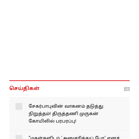
செய்திகள்
சேகர்பாபுவின் வாகனம் தடுத்து
நிறுத்தம்! திருத்தணி முருகன்
கோயிலில் பரபரப்பு!
"மகள்களிடம் 'அனுசரித்துப் போ' எனச்