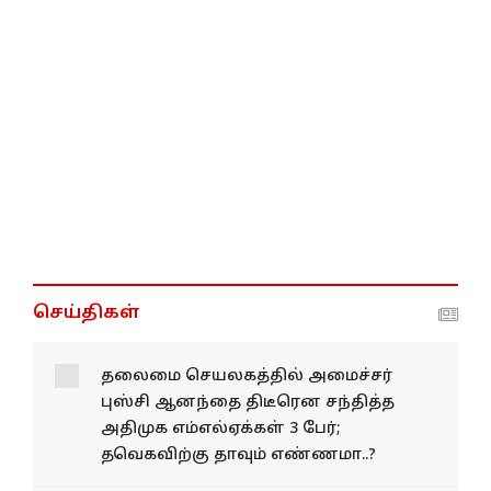
செய்திகள்
தலைமை செயலகத்தில் அமைச்சர்
புஸ்சி ஆனந்தை திடீரென சந்தித்த
அதிமுக எம்எல்ஏக்கள் 3 பேர்;
தவெகவிற்கு தாவும் எண்ணமா..?