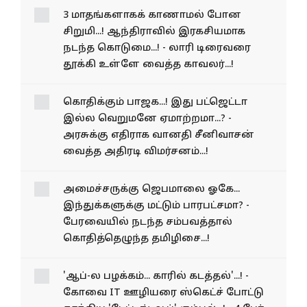
3 மாதங்களாகக் காணாமல் போன
சிறுமி...! ஆந்திராவில் இரகசியமாக
நடந்த கொடுமை...! - லாரி டிரைவரை
தூக்கி உள்ளே வைத்த காவலர்...!
கொதிக்கும் பாஜக...! இது பட்ஜெட்டா
இல்ல வெறுமனே ஏமாற்றமா...? -
அரசுக்கு எதிராக வானதி சீனிவாசன்
வைத்த அதிரடி விமர்சனம்...!
அமைச்சருக்கு ஜெபமாலை ஓகே...
இந்துக்களுக்கு மட்டும் பாரபட்சமா? -
பேரவையில் நடந்த சம்பவத்தால்
கொதித்தெழுந்த தமிழிசை...!
'ஆப்-ல பழக்கம்... காரில் கடத்தல்'...! -
கோவை IT ஊழியரை ஸ்கெட்ச் போட்டு