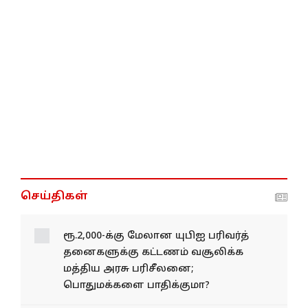
செய்திகள்
ரூ.2,000-க்கு மேலான யுபிஐ பரிவர்த்​
தனை​களுக்கு கட்டணம் வசூலிக்க
மத்திய அரசு பரிசீலனை;
பொதுமக்களை பாதிக்குமா?