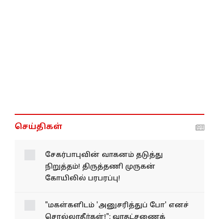
செய்திகள்
சேகர்பாபுவின் வாகனம் தடுத்து
நிறுத்தம்! திருத்தணி முருகன்
கோயிலில் பரபரப்பு!
"மகள்களிடம் 'அனுசரித்துப் போ' எனச்
சொல்லாதீர்கள்!": வரதட்சணைக்