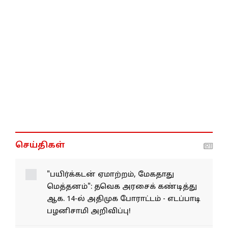
செய்திகள்
"பயிர்க்கடன் ஏமாற்றம், மேகதாது
மெத்தனம்": தவெக அரசைக் கண்டித்து
ஆக. 14-ல் அதிமுக போராட்டம் - எடப்பாடி
பழனிசாமி அறிவிப்பு!