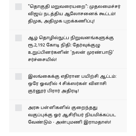
"தொகுதி மறுவரையறை": முதலமைச்சர்
விஜய் நடத்திய ஆலோசனைக் கூட்டம்!
திமுக, அதிமுக புறக்கணிப்பு!
ஆழ் தொழில்நுட்ப நிறுவனங்களுக்கு
ரூ.2,192 கோடி நிதி: தேர்வுக்குழு
உறுப்பினர்களின் 'நலன் முரண்பாடு'
சர்ச்சையில்!
இலங்கைக்கு எதிரான பயிற்சி ஆட்டம்:
ஒரே ஓவரில் 4 சிக்ஸர்கள் விளாசி
குர்னூர் பிரார் அதிரடி!
அரசு பள்ளிகளில் குறைந்தது
வகுப்புக்கு ஓர் ஆசிரியர் நியமிக்கப்பட
வேண்டும் - அன்புமணி இராமதாஸ்!