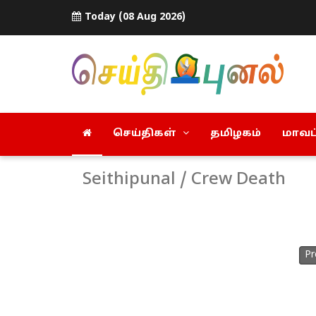
Today (08 Aug 2026)
செய்திகள்
தமிழகம்
மாவட்
Seithipunal / Crew Death
Pr