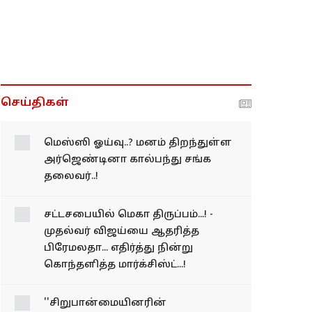
செய்திகள்
மெஸ்ஸி ஓய்வு..? மனம் திறந்துள்ள
அர்ஜெண்டினா கால்பந்து சங்க
தலைவர்..!
சட்டசபையில் மெகா திருப்பம்...! -
முதல்வர் விஜய்யை ஆதரித்த
பிரேமலதா... எதிர்த்து நின்று
கொந்தளித்த மார்க்சிஸ்ட்...!
''சிறுபான்மையினரின்