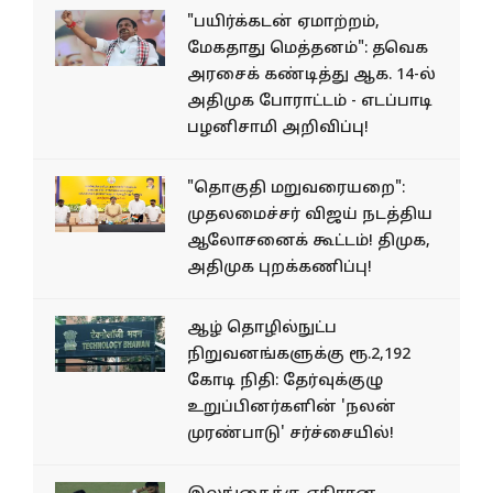
"பயிர்க்கடன் ஏமாற்றம்,
மேகதாது மெத்தனம்": தவெக
அரசைக் கண்டித்து ஆக. 14-ல்
அதிமுக போராட்டம் - எடப்பாடி
பழனிசாமி அறிவிப்பு!
"தொகுதி மறுவரையறை":
முதலமைச்சர் விஜய் நடத்திய
ஆலோசனைக் கூட்டம்! திமுக,
அதிமுக புறக்கணிப்பு!
ஆழ் தொழில்நுட்ப
நிறுவனங்களுக்கு ரூ.2,192
கோடி நிதி: தேர்வுக்குழு
உறுப்பினர்களின் 'நலன்
முரண்பாடு' சர்ச்சையில்!