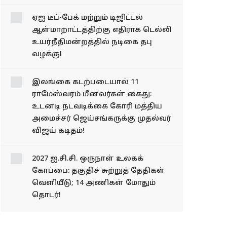
மோடிக்கு முதல்வர் விஜய்
கடிதம்!
ஏஐ டீப்-பேக் மற்றும் டிஜிட்டல்
ஆள்மாறாட்டத்திற்கு எதிராக டெல்லி
உயர்நீதிமன்றத்தில் நடிகை தபு
வழக்கு!
இலங்கை கடற்படையால் 11
ராமேஸ்வரம் மீனவர்கள் கைது:
உடனடி நடவடிக்கை கோரி மத்திய
அமைச்சர் ஜெய்சங்கருக்கு முதல்வர்
விஜய் கடிதம்!
2027 ஐ.சி.சி. ஒருநாள் உலகக்
கோப்பை: தகுதிச் சுற்றுத் தேதிகள்
வெளியீடு; 14 அணிகள் மோதும்
தொடர்!