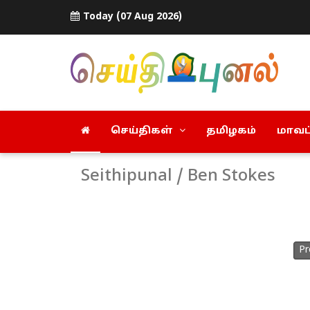
Today (07 Aug 2026)
செய்திகள்
தமிழகம்
மாவட்
Seithipunal / Ben Stokes
Pr