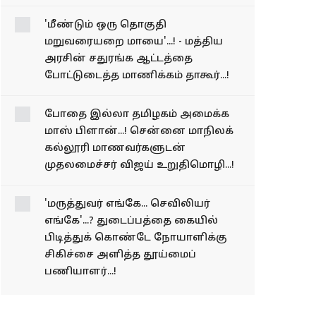
சொல்லி சரத்குமார் அதிரடி
வேண்டுகோள்...!
'மீண்டும் ஒரு தொகுதி
மறுவரையறை மாயை'...! -
மத்திய அரசின் சதுரங்க
ஆட்டத்தை போட்டுடைத்த
மாணிக்கம் தாகூர்...!
போதை இல்லா தமிழகம்
அமைக்க மாஸ் பிளான்...!
சென்னை மாநிலக்
கல்லூரி மாணவர்களுடன்
முதலமைச்சர் விஜய்
உறுதிமொழி...!
'மருத்துவர் எங்கே...
செவிலியர் எங்கே'...?