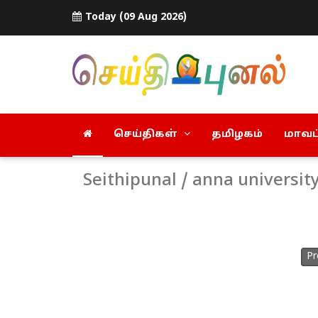
Today (09 Aug 2026)
செய்திகள்
தமிழகம்
மாவட்
Seithipunal / anna universit
Pr