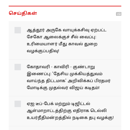
செய்திகள்
ஆத்தூர் அருகே வாயுக்கசிவு ஏற்பட்ட
சேகோ ஆலைக்குச் சீல் வைப்பு:
உரிமையாளர் மீது காவல் துறை
வழக்குப்பதிவு!
கோதாவரி - காவிரி - குண்டாறு
இணைப்பு: 'தேசிய முக்கியத்துவம்
வாய்ந்த திட்டமாக' அறிவிக்கப் பிரதமர்
மோடிக்கு முதல்வர் விஜய் கடிதம்!
ஏஐ டீப்-பேக் மற்றும் டிஜிட்டல்
ஆள்மாறாட்டத்திற்கு எதிராக டெல்லி
உயர்நீதிமன்றத்தில் நடிகை தபு வழக்கு!