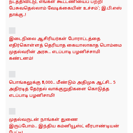
o
நடத்திவிட்டு, எங்கள் கூட்டணியைப் பற்றி
n
பேசுவதெல்லாம் வேடிக்கையின் உச்சம்'; இ.பி.எஸ்
தாக்கு..!
இடைநிலை ஆசிரியர்கள் போராட்டத்தை
எதிர்கொள்ளத் தெரியாத கையாலாகாத பொம்மை
முதல்வரின் அரசு... எடப்பாடி பழனிச்சாமி
கண்டனம்!
பொங்கலுக்கு ₹5,000... மீண்டும் அதிமுக ஆட்சி... 5
அதிரடித் தேர்தல் வாக்குறுதிகளை கொடுத்த
எடப்பாடி பழனிசாமி!
முதல்வருடன் நாங்கள் துணை
இருப்போம்... இந்திய கம்னியூஸ்ட் வீரபாண்டியன்
பேட்டி!