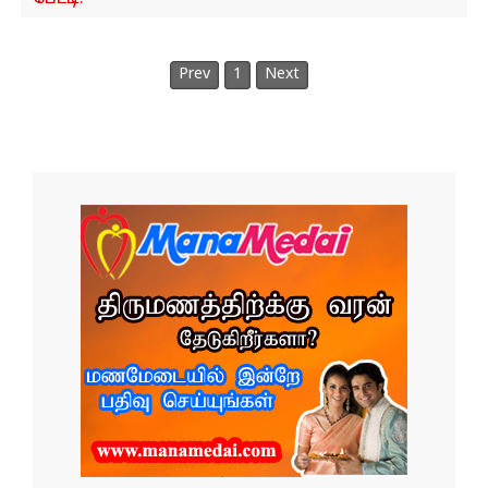
Prev
1
Next